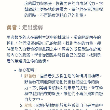
度的壓力與緊張，恢復內在的自由與活力。它
幫助戰士更好地處理壓力，讓他們在實現目標
的同時，不再過度消耗自己的能量。
勇者
：走出脆弱
勇者類型的人在面對生活中的挑戰時，常會經歷內在的
掙扎。他們渴望突破自己的脆弱，找到內在的力量，卻
時常陷入自我懷疑與悲觀之中。勇者的成長重點在於克
服內心的脆弱，學會從困難中發掘自己的堅韌，找到勇
者的榮耀與生命的熱情。
核心花精：
野薔薇
：當勇者失去對生活的熱情與目標時，
野薔薇花精能夠幫助他們重新找回生命的動
力。它引導勇者積極面對未來的挑戰，並在過
程中發掘內在的堅強，讓他們不再沉溺於自怨
自艾之中。
楊柳
：楊柳花精適用於那些感到自己是生命中