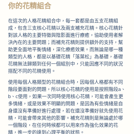
你的花精組合
在這次的人格花精組合中，每一套都是由五支花精組
成，包含三支核心花精以及兩支補充花精。核心花精針
對該人格的主要特徵與陰影面進行療癒，協助使用者解
決內在的主要問題；而補充花精則提供額外的支持，幫
助更全面地平衡情緒，深化療癒效果。而無論是哪一種
類型的人格，都是以基礎花精「落葉松」為基礎，基礎
花精無法歸類到任何一個組別中，只能因應不同的狀況
搭配不同的花精使用。
使用每個人格類型的花精組合時，因每個人格都有不同
階段要面對的問題，所以核心花精的使用是按照階段a、
b、c使用，如果一次同時使用核心花精，可能會產生更
多情緒，或是效果不明顯的問題，是因為有些情緒是自
身還沒有準備好進行處理，若在還沒準備好就先使用花
精，可能會帶來其他的影響。補充花精則是無論處於哪
一個階段，在任何時候都可以用來作為強化效果的花
精，進一步的達到心理平衡的狀態。