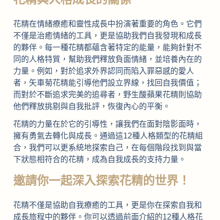
花精在情緒療癒和靈性成長中扮演著重要的角色。它們
不僅是治癒情緒的工具，更是協助我們自我發現和成長
的夥伴。每一種花精都蘊含著特定的能量，能夠針對不
同的人格特質，幫助我們釋放負面情緒，並培養內在的
力量。例如，對於追求外界認同而陷入罪惡感的愛人
者，矢車菊花精能引導他們設立界線，找回自我價值；
而對於不斷追求完美的追尋者，野生酸蘋果花精則協助
他們釋放挑剔與自我批評，恢復內心的平衡。
花精的力量在於它的引導性，讓我們在面對陰影面時，
擁有勇氣去轉化與成長。通過這12種人格類型的花精組
合，我們可以更系統地探索自己，在每個階段找到與當
下狀態相符合的花精，成為自我成長的支持力量。
邀請你一起深入探索花精的世界！
花精不僅是協助自我療癒的工具，更是你在探索自我和
成長旅程中的夥伴。你可以透過前面介紹的12種人格花