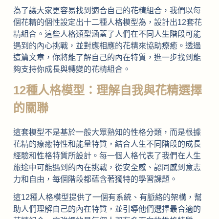
為了讓大家更容易找到適合自己的花精組合，我們以每
個花精的個性設定出十二種人格模型為，設計出12套花
精組合。這些人格類型涵蓋了人們在不同人生階段可能
遇到的內心挑戰，並對應相應的花精來協助療癒。透過
這篇文章，你將能了解自己的內在特質，進一步找到能
夠支持你成長與轉變的花精組合。
12種人格模型：理解自我與花精選擇
的關聯
這套模型不是基於一般大眾熟知的性格分類，而是根據
花精的療癒特性和能量特質，結合人生不同階段的成長
經驗和性格特質所設計。每一個人格代表了我們在人生
旅途中可能遇到的內在挑戰，從安全感、認同感到意志
力和自由，每個階段都蘊含著獨特的學習課題。
這12種人格模型提供了一個有系統、有脈絡的架構，幫
助人們理解自己的內在特質，並引導他們選擇最合適的