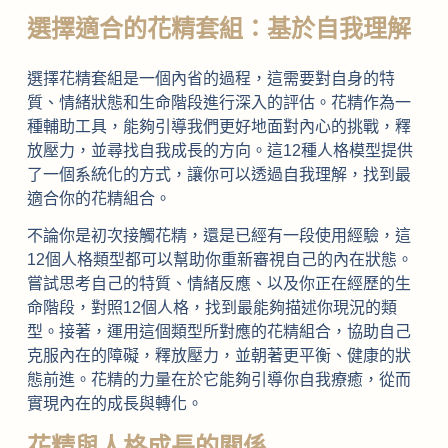
選擇適合的花精套組：基於自我理解
選擇花精套組是一個內省的過程，這需要對自身的特
質、情緒狀態和生命階段進行深入的評估。花精作為一
種輔助工具，能夠引導我們更好地面對內心的挑戰，釋
放壓力，並尋找自我成長的方向。這12種人格模型提供
了一個系統化的方式，讓你可以透過自我理解，找到最
適合你的花精組合。
不論你是初次接觸花精，還是已經有一段使用經驗，這
12個人格類型都可以幫助你重新審視自己的內在狀態。
嘗試思考自己的特質、情緒反應、以及你正在經歷的生
命階段，對照12個人格，找到最能夠描述你現況的類
型。接著，運用這個類型所對應的花精組合，協助自己
克服內在的障礙，釋放壓力，並朝著更平衡、健康的狀
態前進。花精的力量在於它能夠引導你自我療癒，從而
實現內在的成長與轉化。
花精與人格成長的關係