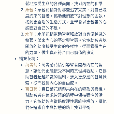
鬆地接受生命的各種面向，找到內在的和諧。
栗苞
：栗苞花精針對那些追求完美、對自己過
度約束的智者，協助他們放下對理想的固執，
找到更靈活的生活方式，並學會以更包容的心
態面對自己的不足。
水堇
：水堇花精幫助智者釋放對自身優越感的
執著，帶來內心的堅定與智慧。它協助智者以
開放的態度接受生命的多樣性，從而獲得內在
的力量，做出真正符合自己價值的決定。
補充花精：
萬壽菊
：萬壽菊花精引導智者開啟內在的智
慧，讓他們更能接受不同的真理與觀點。它協
助智者超越知識的限制，進入更深層的智慧探
索，從而找到內心的自由感。
百日菊
：百日菊花精帶來內在的輕盈與喜悅，
幫助智者在追求智慧的過程中保持彈性與活
力。它協助智者從過度理性思維中解放，讓他
們在追求自由與智慧的路上找到平衡。