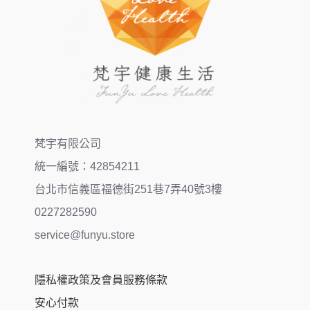
梵宇有限公司
統一編號：42854211
台北市信義區福德街251巷7弄40號3樓
0227282590
service@funyu.store
隱私權政策及會員服務條款
安心付款