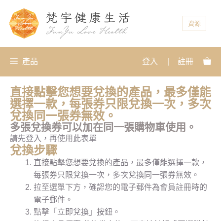
資源
產品
登入
|
註冊
直接點擊您想要兌換的產品，最多僅能
選擇一款，每張券只限兌換一次，多次
兌換同一張券無效。
多張兌換券可以加在同一張購物車使用。
請先登入，再使用此表單
兌換步驟
直接點擊您想要兌換的產品，最多僅能選擇一款，
每張券只限兌換一次，多次兌換同一張券無效。
拉至選單下方，確認您的電子郵件為會員註冊時的
電子郵件。
點擊「立即兌換」按鈕。