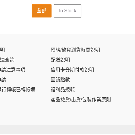
庫存狀態
全部
In Stock
明
預購/缺貨到貨時間說明
速查詢
配送說明
申請注意事項
信用卡分期付款說明
申請
回饋點數
銀行轉帳已轉帳通
福利品規範
產品撿貨/出貨/包裝作業原則