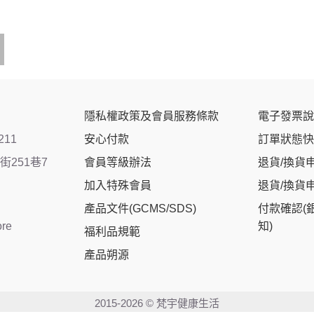
隱私權政策及會員服務條款
電子發票說
211
安心付款
訂單狀態快
251巷7
會員等級辦法
退貨/換貨
加入特殊會員
退貨/換貨
產品文件(GCMS/SDS)
付款確認(
ore
知)
福利品規範
產品朔源
2015-2026 © 梵宇健康生活