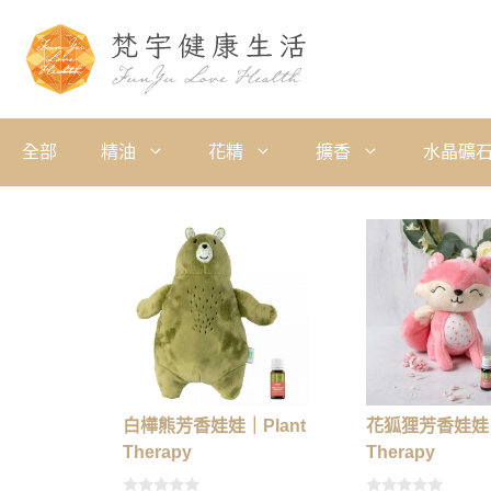
全部
精油
花精
擴香
水晶礦
白樺熊芳香娃娃｜Plant
花狐狸芳香娃娃｜
Therapy
Therapy