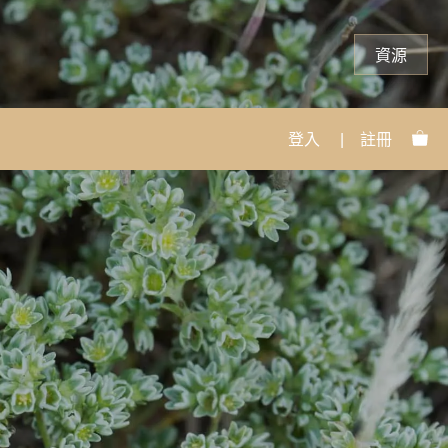
資源
登入
|
註冊