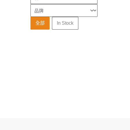
品牌
Select content
庫存狀態
全部
In Stock