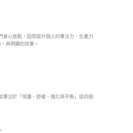
們身心放鬆，因而提升個人的專注力、生產力
用，具明顯的效果。
並專注於「保護、舒緩、強化與平衡」這四個
。