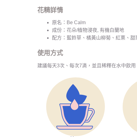
花精詳情
原名：Be Calm
成份：花朵/植物浸夜, 有機白蘭地
配方：藍鈴草、橘黃山柳菊、紅栗、甜
使用方式
建議每天3次、每次7滴，並且稀釋在水中飲