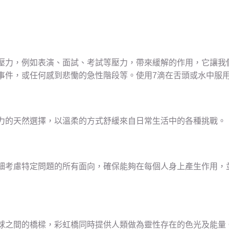
壓力，例如表演、面試、考試等壓力，帶來緩解的作用，它讓我
事件，或任何感到悲慟的急性階段等。使用7滴在舌頭或水中服
力的天然選擇，以溫柔的方式舒緩來自日常生活中的各種挑戰。
細考慮特定問題的所有面向，確保能夠在每個人身上產生作用，
球之間的橋樑，彩虹橋同時提供人類做為靈性存在的色光及能量