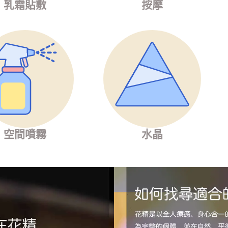
乳霜貼敷
按摩
空間噴霧
水晶