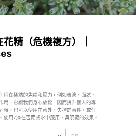
在花精（危機複方）｜
ces
別用在極端的焦慮和壓力，例如表演、面試、
作用，它讓我們身心放鬆，因而提升個人的專
同時，也可以使用在意外、失控的事件，或任
。使用7滴在舌頭或水中服用，具明顯的效果。
清除