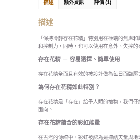
描述
額外資訊
評價 (1)
描述
「保持冷靜存在花精」特別用在極端的焦慮和
和控制力，同時，也可以使用在意外、失控的
存在花精 － 容易選擇、簡單使用
存在花精全面且有效的被設計做為每日面臨壓
為何
存在花精
如此特別？
存在花精是「存在」給予人類的禮物，我們仔
面向。
存在花精蘊含的彩虹能量
在古老的傳統中，彩虹被認為是連結天堂與地