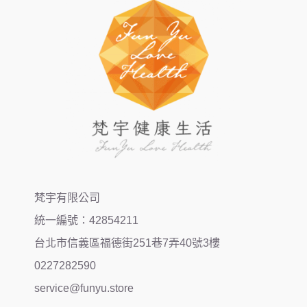
梵宇有限公司
統一編號：42854211
台北市信義區福德街251巷7弄40號3樓
0227282590
service@funyu.store