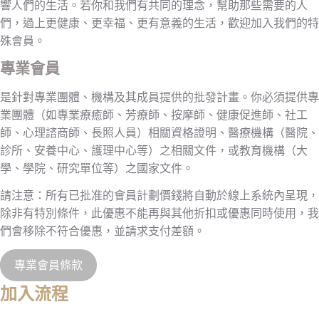
響人們的生活。若你和我們有共同的理念，幫助那些需要的人
們，過上更健康、更幸福、更有意義的生活，歡迎加入我們的特
殊會員。
專業會員
是針對專業團體、機構及其成員提供的批發計畫。你必須提供專
業團體（如專業療癒師、芳療師、按摩師、健康促進師、社工
師、心理諮商師、長照人員）相關資格證明、醫療機構（醫院、
診所、安養中心、護理中心等）之相關文件，或教育機構（大
學、學院、研究單位等）之國家文件。
請注意：所有已批准的會員計劃價錢將自動於線上系統內呈現，
除非有特別條件，此優惠不能再與其他折扣或優惠同時使用，我
們會移除不符合優惠，並請求支付差額。
專業會員條款
加入流程