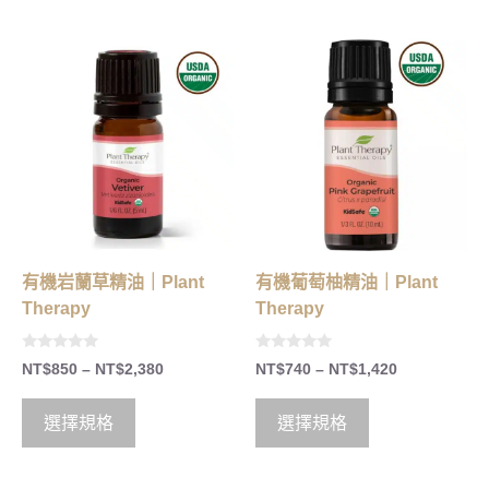
有機岩蘭草精油｜Plant
有機葡萄柚精油｜Plant
Therapy
Therapy
0
0
NT$
850
–
NT$
2,380
NT$
740
–
NT$
1,420
o
o
u
u
t
t
o
o
選擇規格
選擇規格
f
f
5
5