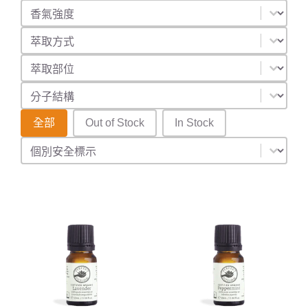
香氣強度
Select content
萃取方式
Select content
萃取部位
Select content
分子結構
Select content
庫存狀態
全部
Out of Stock
In Stock
安全識別
Select content