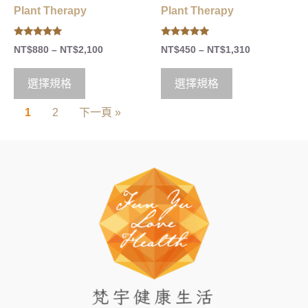
Plant Therapy
Plant Therapy
5.00
5.00
NT$
880
–
NT$
2,100
NT$
450
–
NT$
1,310
out of 5
out of 5
選擇規格
選擇規格
1
2
下一頁 »