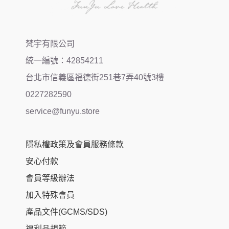
梵宇有限公司
統一編號：42854211
台北市信義區福德街251巷7弄40號3樓
0227282590
service@funyu.store
隱私權政策及會員服務條款
安心付款
會員等級辦法
加入特殊會員
產品文件(GCMS/SDS)
福利品規範