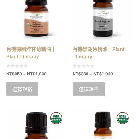
有機德國洋甘菊精油｜
有機黑胡椒精油｜Plant
Plant Therapy
Therapy
0
0
NT$
950
–
NT$
1,630
NT$
380
–
NT$
1,040
o
o
u
u
t
t
o
o
選擇規格
選擇規格
f
f
5
5