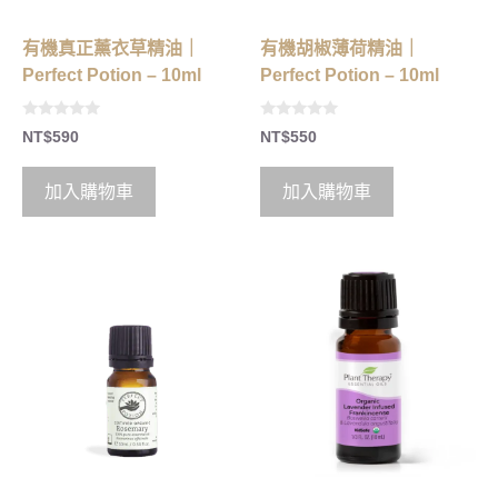
有機真正薰衣草精油｜
有機胡椒薄荷精油｜
Perfect Potion – 10ml
Perfect Potion – 10ml
0
0
NT$
590
NT$
550
o
o
u
u
t
t
o
o
加入購物車
加入購物車
f
f
5
5