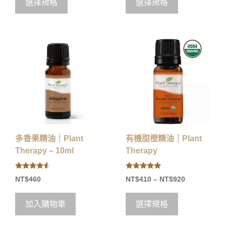
選擇規格
選擇規格
多香果精油｜Plant
有機甜橙精油｜Plant
Therapy – 10ml
Therapy
4.33
5.00
NT$
460
NT$
410
–
NT$
920
out of 5
out of 5
加入購物車
選擇規格