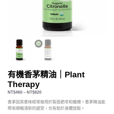
有機香茅精油｜Plant
Therapy
NT$
460
–
NT$
820
香茅因其香味經常被用於製造肥皂和蠟燭。香茅精油能
帶來順暢清新的感受
，也有助於身體放鬆。