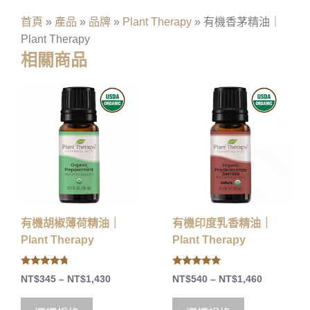
首頁
»
產品
»
品牌
»
Plant Therapy
»
有機香茅精油｜
Plant Therapy
相關商品
有機胡椒薄荷精油｜
有機印度乳香精油｜
Plant Therapy
Plant Therapy
4.50
5.00
NT$
345
–
NT$
1,430
NT$
540
–
NT$
1,460
out of 5
out of 5