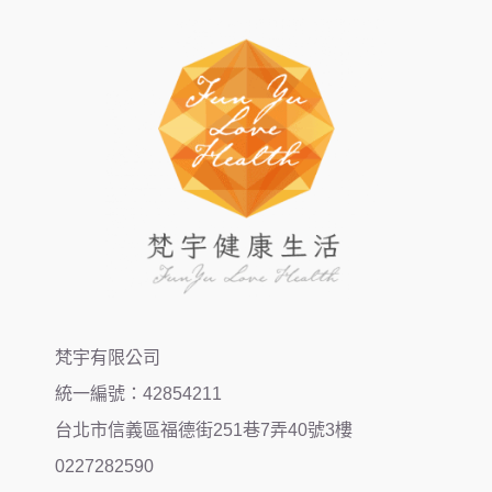
梵宇有限公司
統一編號：42854211
台北市信義區福德街251巷7弄40號3樓
0227282590