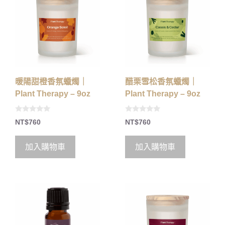
暖陽甜橙香氛蠟燭｜
醋栗雪松香氛蠟燭｜
Plant Therapy – 9oz
Plant Therapy – 9oz
0
0
NT$
760
NT$
760
o
o
u
u
t
t
o
o
加入購物車
加入購物車
f
f
5
5