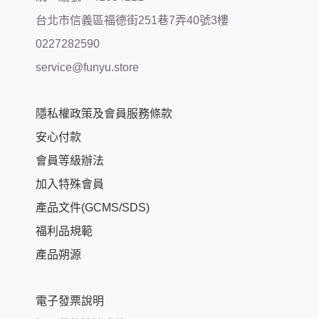
台北市信義區福德街251巷7弄40號3樓
0227282590
service@funyu.store
隱私權政策及會員服務條款
安心付款
會員等級辦法
加入特殊會員
產品文件(GCMS/SDS)
福利品規範
產品朔源
電子發票說明