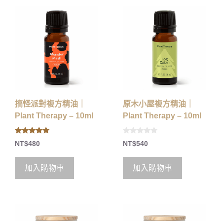
搞怪派對複方精油｜
原木小屋複方精油｜
Plant Therapy – 10ml
Plant Therapy – 10ml
5.00
0
NT$
480
NT$
540
out of 5
o
u
t
o
加入購物車
加入購物車
f
5