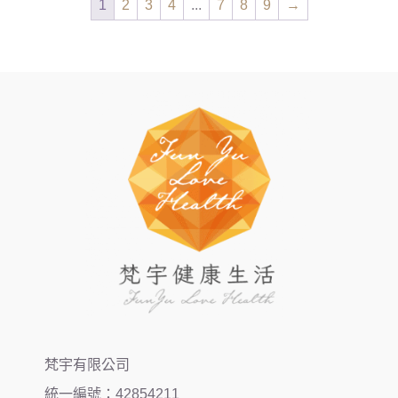
1
2
3
4
...
7
8
9
→
梵宇有限公司
統一編號：42854211