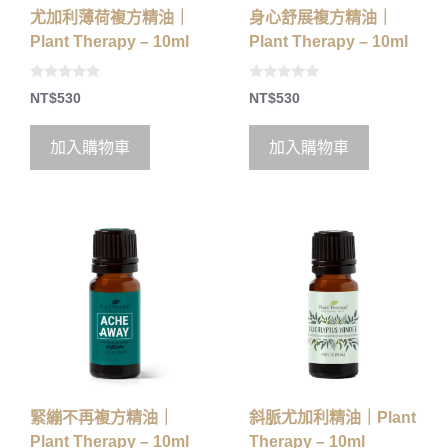
尤加利薄荷複方精油｜
身心舒展複方精油｜
Plant Therapy – 10ml
Plant Therapy – 10ml
0
0
NT$
530
NT$
530
o
o
u
u
t
t
o
o
加入購物車
加入購物車
f
f
5
5
緊繃不再複方精油｜
斜脈尤加利精油｜Plant
Plant Therapy – 10ml
Therapy – 10ml