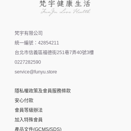
梵宇有限公司
統一編號：42854211
台北市信義區福德街251巷7弄40號3樓
0227282590
service@funyu.store
隱私權政策及會員服務條款
安心付款
會員等級辦法
加入特殊會員
產品文件(GCMS/SDS)