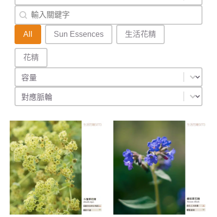
搜尋
Search content
產品分類
All
Sun Essences
生活花精
花精
容量
Select content
對應脈輪
Select content