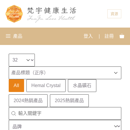
資源
產品
登入
|
註冊
Select number per page
排序
Sort content
Sort content
產品標題（正序）
產品分類
All
Hemal Crystal
水晶礦石
2024熱銷產品
2025熱銷產品
搜尋
Search content
品牌
Select content