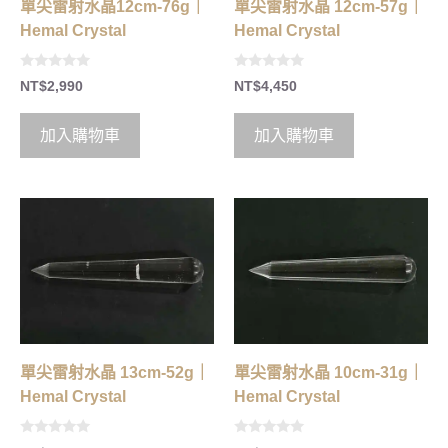
單尖雷射水晶12cm-76g｜
單尖雷射水晶 12cm-57g｜
Hemal Crystal
Hemal Crystal
0
0
NT$
2,990
NT$
4,450
o
o
u
u
t
t
o
o
加入購物車
加入購物車
f
f
5
5
單尖雷射水晶 13cm-52g｜
單尖雷射水晶 10cm-31g｜
Hemal Crystal
Hemal Crystal
0
0