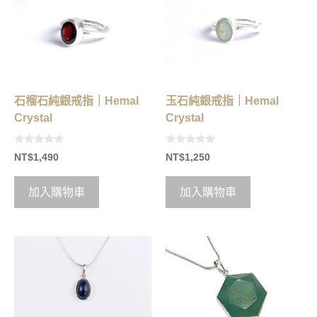
石榴石純銀戒指｜Hemal
玉石純銀戒指｜Hemal
Crystal
Crystal
0
0
NT$
1,490
NT$
1,250
o
o
u
u
t
t
o
o
加入購物車
加入購物車
f
f
5
5