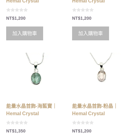
Hemal Crystal
Hemal Crystal
0
0
NT$
1,200
NT$
1,200
o
o
u
u
t
t
o
o
加入購物車
加入購物車
f
f
5
5
能量水晶首飾-海藍寶｜
能量水晶首飾-粉晶｜
Hemal Crystal
Hemal Crystal
0
0
NT$
1,350
NT$
1,200
o
o
u
u