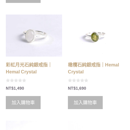
5
彩虹月光石純銀戒指｜
橄欖石純銀戒指｜Hemal
Hemal Crystal
Crystal
0
0
NT$
1,490
NT$
1,690
o
o
u
u
t
t
o
o
加入購物車
加入購物車
f
f
5
5