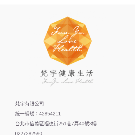
梵宇有限公司
統一編號：42854211
台北市信義區福德街251巷7弄40號3樓
0227282590