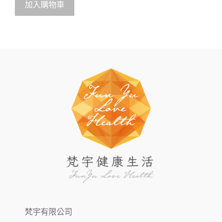
o
加入購物車
f
5
梵宇有限公司