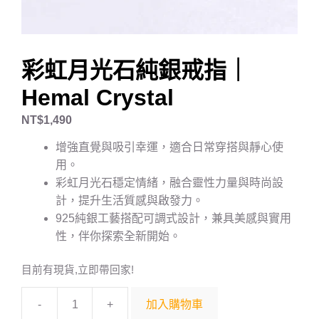
彩虹月光石純銀戒指｜
Hemal Crystal
NT$
1,490
增強直覺與吸引幸運，適合日常穿搭與靜心使
用。
彩虹月光石穩定情緒，融合靈性力量與時尚設
計，提升生活質感與啟發力。
925純銀工藝搭配可調式設計，兼具美感與實用
性，伴你探索全新開始。
目前有現貨,立即帶回家!
-
+
加入購物車