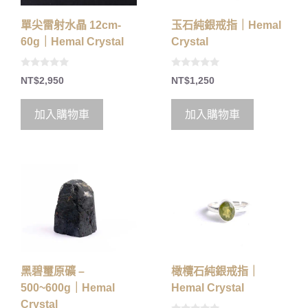
單尖雷射水晶 12cm-
玉石純銀戒指｜Hemal
60g｜Hemal Crystal
Crystal
0
0
NT$
2,950
NT$
1,250
o
o
u
u
t
t
o
o
加入購物車
加入購物車
f
f
5
5
黑碧璽原礦 –
橄欖石純銀戒指｜
500~600g｜Hemal
Hemal Crystal
Crystal