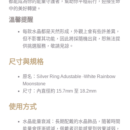
都能成為你的能量守護者，幫助你平穩前行，迎接生命
中的美好轉變。
溫馨提醒
每款水晶都是天然形成，外觀上會有些許差異，
但不影響其功能，因此將採隨機出貨，恕無法提
供挑選服務，敬請見諒。
尺寸與規格
原名：Silver Ring Adustable -White Rainbow
Moonstone
尺寸：內直徑約 15.7mm 至 18.2mm
使用方式
水晶能量衰減：長期配戴的水晶飾品，隨著時間
能量會逐漸遞減，佩戴者可能感覺到效果減弱，