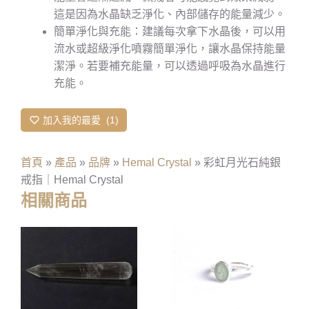
這是因為水晶缺乏淨化、內部儲存的能量減少。
簡單淨化與充能：建議每次拿下水晶後，可以用
流水或超級淨化噴霧簡單淨化，讓水晶保持能量
潔淨。若要補充能量，可以透過呼吸為水晶進行
充能。
加入我的最愛
1
首頁
»
產品
»
品牌
»
Hemal Crystal
»
彩虹月光石純銀
戒指｜Hemal Crystal
相關商品