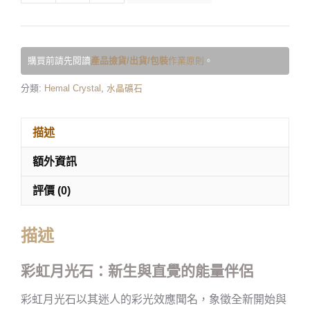
購買前請先閱讀
產品撿貨/出貨/包裝
作業原則
。
分類:
Hemal Crystal
,
水晶礦石
描述
額外資訊
評價 (0)
描述
彩虹月光石：新生與直覺的能量伴侶
彩虹月光石以其迷人的彩光效應聞名，象徵全新開始與