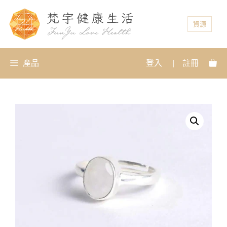
資源
產品
登入
|
註冊