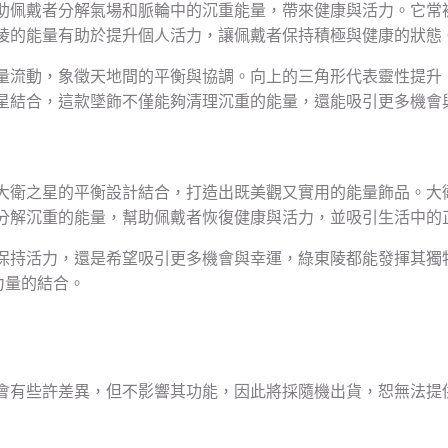
助佩戴者分解氣場和脈輪中的沉重能量，帶來健康與活力。它常
陵的能量有助於提升個人活力，讓佩戴者保持積極與健康的狀態
量流動，象徵天地間的平衡與協調。向上的三角形代表靈性提升
星結合，這款墜飾不僅能夠清理沉重的能量，還能吸引更多機會
大衛之星的平衡設計結合，打造出既美觀又實用的能量飾品。大
分解沉重的能量，幫助佩戴者恢復健康與活力，並吸引生活中的
保持活力，還是希望吸引更多機會與幸運，綠東陵都能發揮其獨
力量的結合。
會有些許差異，但不影響其功能，因此將採隨機出貨，恕無法提