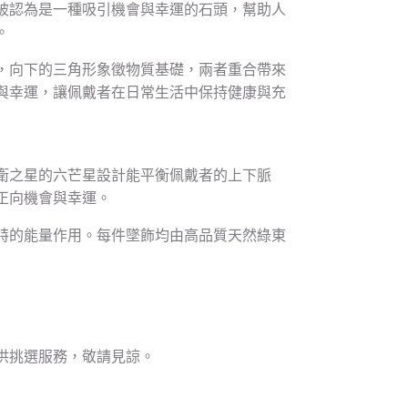
被認為是一種吸引機會與幸運的石頭，幫助人
。
，向下的三角形象徵物質基礎，兩者重合帶來
與幸運，讓佩戴者在日常生活中保持健康與充
衛之星的六芒星設計能平衡佩戴者的上下脈
正向機會與幸運。
特的能量作用。每件墜飾均由高品質天然綠東
供挑選服務，敬請見諒。