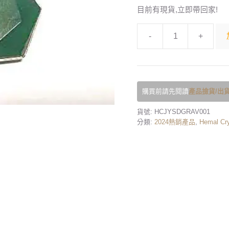
目前有現貨,立即帶回家!
-
+
購買前請先閱讀
產品撿貨/出貨
貨號:
HCJYSDGRAV001
分類:
2024熱銷產品
,
Hemal Cry