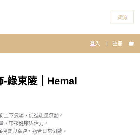
資源
登入
|
註冊
-綠東陵｜Hemal
衡上下氣場，促進能量流動。
量，帶來健康與活力。
增強機會與幸運，適合日常佩戴。