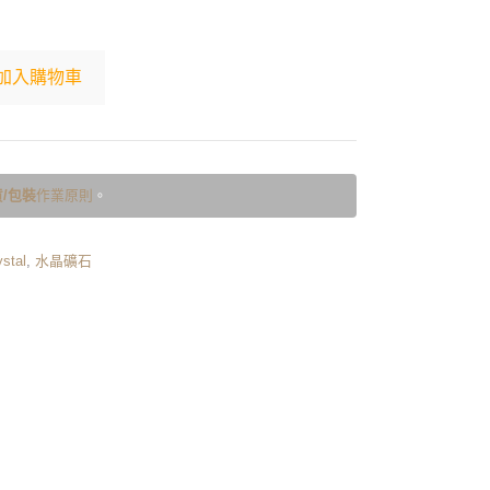
加入購物車
/包裝
作業原則
。
stal
,
水晶礦石