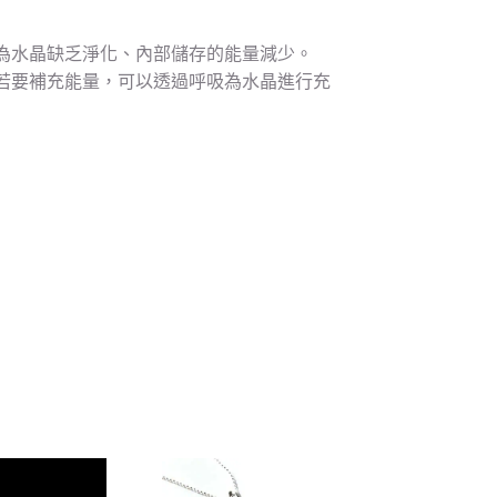
為水晶缺乏淨化、內部儲存的能量減少。
若要補充能量，可以透過呼吸為水晶進行充