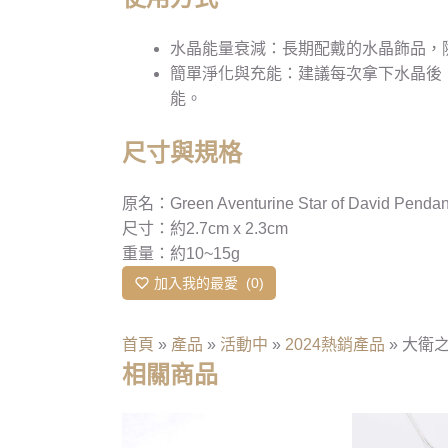
水晶能量衰減：長期配戴的水晶飾品，
簡單淨化與充能：建議每次拿下水晶後
能。
尺寸與規格
原名：Green Aventurine Star of David Pendant
尺寸：約2.7cm x 2.3cm
重量：約10~15g
加入我的最愛
0
首頁
»
產品
»
活動中
»
2024熱銷產品
»
大衛之星
相關商品