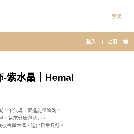
資源
登入
|
註冊
-紫水晶｜Hemal
衡上下氣場，促進能量流動。
量，帶來健康與活力。
增強機會與幸運，適合日常佩戴。