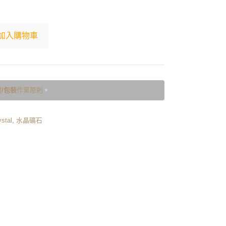
加入購物車
/包裝
作業原則
。
stal
,
水晶礦石