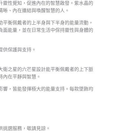
升靈性覺知，促進內在的智慧啟發。紫水晶的
清晰、內在連結與喚醒智慧的人。
助平衡佩戴者的上半身與下半身的能量流動，
負面能量，並在日常生活中保持靈性與身體的
提供保護與支持。
大衛之星的六芒星設計能平衡佩戴者的上下脈
持內在平靜與智慧。
影響，皆能發揮極大的能量支持。每款墜飾均
供挑選服務，敬請見諒。