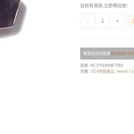
目前有現貨,立即帶回家!
-
+
購買前請先閱讀
產品撿貨/出貨
貨號:
HCJYSDAMET001
分類:
2024熱銷產品
,
Hemal Cry