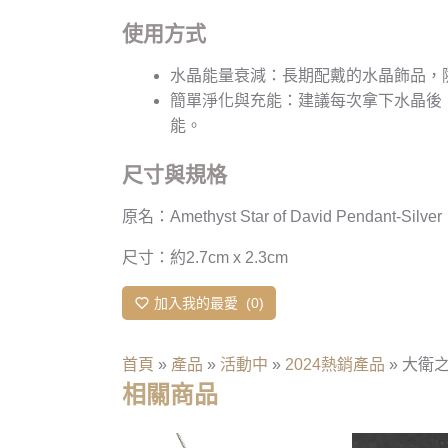
使用方式
水晶能量衰減：長期配戴的水晶飾品，
簡單淨化與充能：建議每次拿下水晶後
能。
尺寸與規格
原名：Amethyst Star of David Pendant-Silver
尺寸：約2.7cm x 2.3cm
加入我的最愛
0
首頁
»
產品
»
活動中
»
2024熱銷產品
»
大衛之星
相關商品