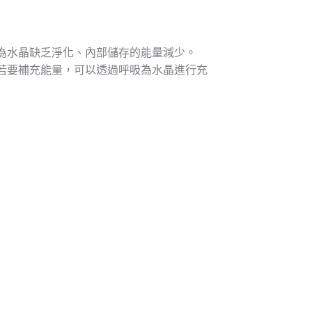
為水晶缺乏淨化、內部儲存的能量減少。
若要補充能量，可以透過呼吸為水晶進行充