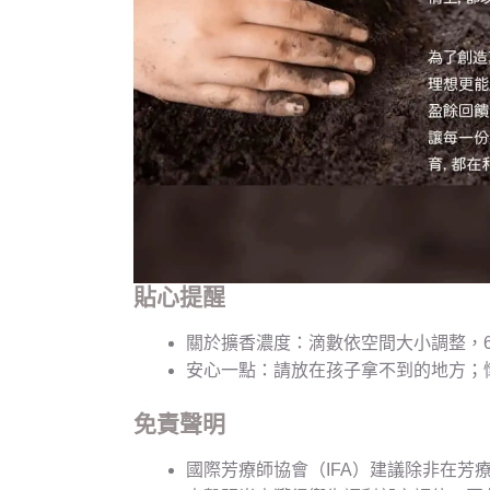
貼心提醒
關於擴香濃度：滴數依空間大小調整，6 至
安心一點：請放在孩子拿不到的地方；
免責聲明
國際芳療師協會（IFA）建議除非在芳