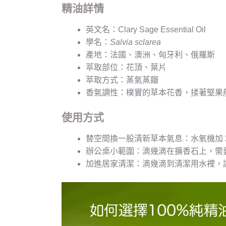
精油詳情
英文名：Clary Sage Essential Oil
學名：
Salvia sclarea
產地：法國、澳洲、匈牙利、俄羅斯
萃取部位：花頂、葉片
萃取方式：蒸氣蒸餾
香氣調性：樸實的草本花香，揉著堅果
使用方式
替空間換一股清新草本氣息：水氧機加 
辦公桌小範圍：滴幾滴在擴香石上，需
加進居家清潔：滴幾滴到清潔用水裡，