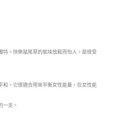
獨特。快樂鼠尾草的氣味放鬆而怡人，是很受
平和。它很適合用來平衡女性能量，在女性能
的一支。