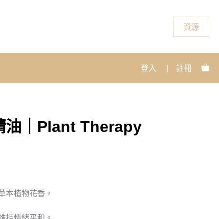
資源
登入
|
註冊
Plant Therapy
草本植物花香。
維持情緒平和。