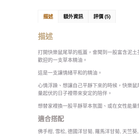
描述
額外資訊
評價 (5)
描述
打開快樂鼠尾草的瓶蓋，會聞到一股富含泥土
歡迎的一支草本精油。
這是一支讓情緒平和的精油。
心情浮躁、想讓自己平靜下來的時候，快樂鼠
量起伏的日子裡帶來安定的陪伴。
想替家裡換一股平靜草本氛圍、或在女性能量
適合搭配
佛手柑, 雪松, 德國洋甘菊, 羅馬洋甘菊, 天竺葵, 