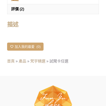
評價 (2)
描述
加入我的最愛
0
首頁
»
產品
»
梵宇精選
»
試聞卡任選