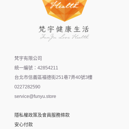
梵宇有限公司
統一編號：42854211
台北市信義區福德街251巷7弄40號3樓
0227282590
service@funyu.store
隱私權政策及會員服務條款
安心付款