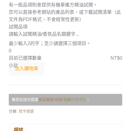
有一般品項則會提供有機單複方精油試聞。
您可以直接參考網站的產品列表，或
下載試聞清單
（此
文件為PDF格式，不會經常性更新）
試聞品項
最少輸入2的字；至少請選擇三個項目。
目前已選擇數量
小計
加入購物車
購買前請先閱讀
產品撿貨/出貨/包裝
作業原則
。
分類:
梵宇精選
描述