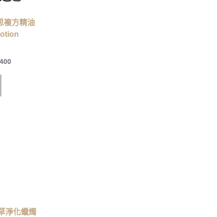
哲思複方精油
otion
,400
草淨化蠟燭