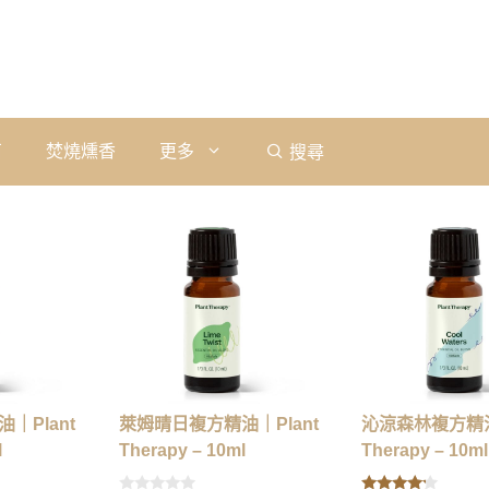
石
焚燒燻香
更多
搜尋
｜Plant
萊姆晴日複方精油｜Plant
沁涼森林複方精油
l
Therapy – 10ml
Therapy – 10ml