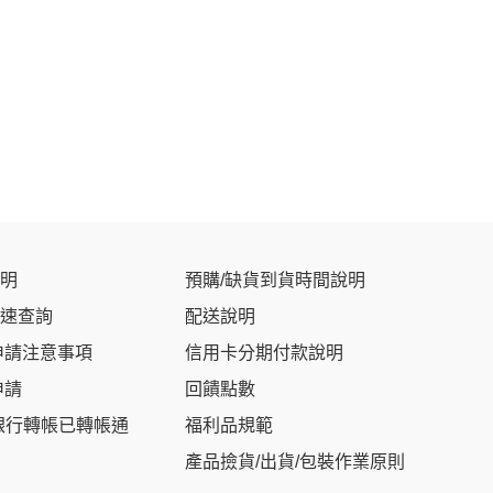
明
預購/缺貨到貨時間說明
速查詢
配送說明
申請注意事項
信用卡分期付款說明
申請
回饋點數
銀行轉帳已轉帳通
福利品規範
產品撿貨/出貨/包裝作業原則