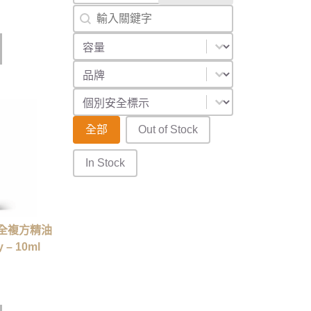
搜尋
Search content
容量
Select content
品牌
Select content
安全識別
Select content
庫存狀態
全部
Out of Stock
In Stock
全複方精油
 – 10ml