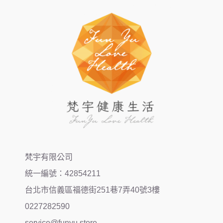
梵宇有限公司
統一編號：42854211
台北市信義區福德街251巷7弄40號3樓
0227282590
service@funyu.store