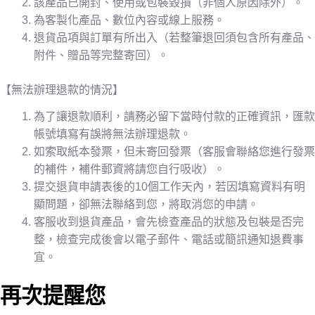
該產品已開封、使用或包裝毀損（非個人原因除外）。
為客製化產品、數位內容或線上服務。
退貨品項與訂單有所出入（若整筆退回須包含所有產品、
附件、贈品等完整寄回）。
【無法辦理退款的情況】
為了讓退款順利，請務必留下當時付款的正確資訊，匯款
帳號填寫有誤將無法辦理退款。
如索取紙本發票，但未寄回發票（客服會聯絡您進行發票
的補件，補件郵資將請您自行吸收）。
提交退貨申請表後的10個工作天內，若因填寫資料有明
顯問題，卻無法聯絡到您，將取消您的申請。
客服收到退貨產品，會先檢查產品的狀態及包裝是否完
整，檢查完成後會以電子郵件、電話或簡訊通知退費事
宜。
再次提醒您