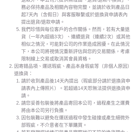
務必保持產品及相關內容物完整，並請於收到產品日
起7天內（含假日）與客服聯繫或於退換貨申請表內
提出退貨/退款申請。
我們珍惜與每位客戶的合作關係。然而，若有大量退
貨（一年內超過3次）、連續退貨（連續2次）或其他
相似之情況，可能對公司的作業造成困擾。在此情況
下，本公司將視情況重新評估與您的交易關係，考慮
限制線上交易或取消其會員資格。
因寄錯品項、運送瑕疵、產品本身瑕疵等（非個人原因）
退換貨：
請於收到產品後14天內提出（瑕疵部分請於退換貨申
請表內上傳照片）。若超過14天恕無法提供退換貨申
請。
請您妥善包裝後將產品寄回本公司，過程產生之運費
將由本公司另行負擔。
因包裝難以避免在運送過程中發生碰撞或產生細微外
部瑕疵，不介意者在下單購買。