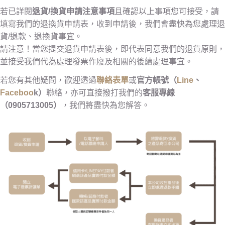
若已詳閱
退貨/換貨申請注意事項
且確認以上事項您可接受，請
填寫我們的退換貨申請表，收到申請後，我們會盡快為您處理退
貨/退款、退換貨事宜。
請注意！當您提交退貨申請表後，即代表同意我們的退貨原則，
並接受我們代為處理發票作廢及相關的後續處理事宜。
若您有其他疑問，歡迎透過
聯絡表單
或
官方帳號（
Line
、
Faceboo
k）
聯絡，亦可直接撥打我們的
客服專線
（0905713005）
，我們將盡快為您解答。