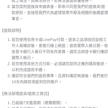
款之情況，因無法拆分，怒無法退還原優惠券。
當您提附退換貨申請表後，即表示同意我們的退換貨/退
款原則，並接受我們代為處理發票作廢及相關的後續處理
事宜。
【退款說明】
若您使用信用卡或LinePay付款，退貨之品項收回並經工
作人員確認後，會進行線上刷退；退款實際入帳日期，依
各發卡銀行入帳日不同有所差異，請您洽詢發卡銀行確認
實際入帳日。
若您使用其他方式付款，必須請您提供正確的匯款帳號，
以利完成退款手續。
確認符合我們的退款標準，且資料確認無誤後，我們會於
14天內將款項退到您的帳戶。
【無法辦理退貨/退款之情況】
已超過7天鑑賞期（猶豫期間）。