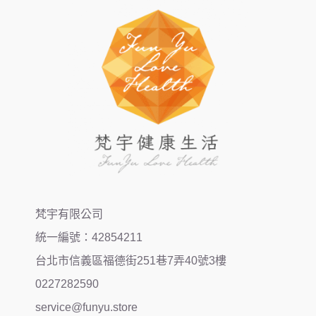
梵宇有限公司
統一編號：42854211
台北市信義區福德街251巷7弄40號3樓
0227282590
service@funyu.store