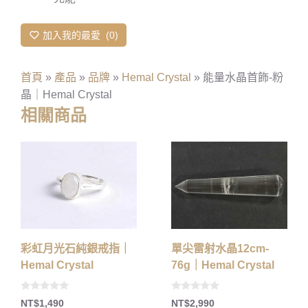
加入我的最愛
0
首頁
»
產品
»
品牌
»
Hemal Crystal
»
能量水晶首飾-粉
晶｜Hemal Crystal
相關商品
彩虹月光石純銀戒指｜
單尖雷射水晶12cm-
Hemal Crystal
76g｜Hemal Crystal
0
0
NT$
1,490
NT$
2,990
o
o