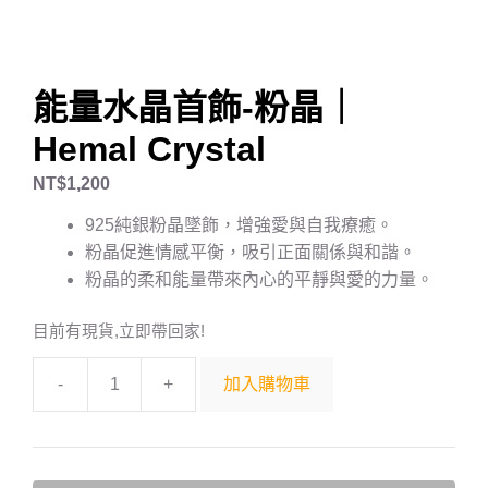
能量水晶首飾-粉晶｜
Hemal Crystal
NT$
1,200
925純銀粉晶墜飾，增強愛與自我療癒。
粉晶促進情感平衡，吸引正面關係與和諧。
粉晶的柔和能量帶來內心的平靜與愛的力量。
目前有現貨,立即帶回家!
-
+
加入購物車