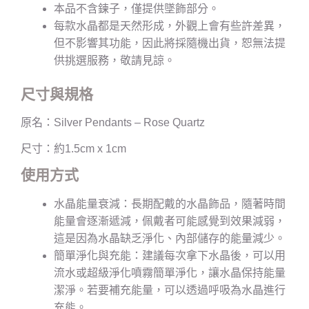
本品不含鍊子，僅提供墜飾部分。
每款水晶都是天然形成，外觀上會有些許差異，
但不影響其功能，因此將採隨機出貨，恕無法提
供挑選服務，敬請見諒。
尺寸與規格
原名：Silver Pendants – Rose Quartz
尺寸：約1.5cm x 1cm
使用方式
水晶能量衰減：長期配戴的水晶飾品，隨著時間
能量會逐漸遞減，佩戴者可能感覺到效果減弱，
這是因為水晶缺乏淨化、內部儲存的能量減少。
簡單淨化與充能：建議每次拿下水晶後，可以用
流水或超級淨化噴霧簡單淨化，讓水晶保持能量
潔淨。若要補充能量，可以透過呼吸為水晶進行
充能。