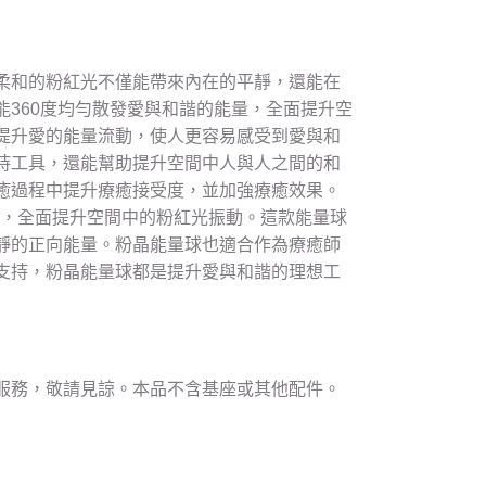
柔和的粉紅光不僅能帶來內在的平靜，還能在
360度均勻散發愛與和諧的能量，全面提升空
提升愛的能量流動，使人更容易感受到愛與和
持工具，還能幫助提升空間中人與人之間的和
癒過程中提升療癒接受度，並加強療癒效果。
量，全面提升空間中的粉紅光振動。這款能量球
靜的正向能量。粉晶能量球也適合作為療癒師
支持，粉晶能量球都是提升愛與和諧的理想工
服務，敬請見諒。本品不含基座或其他配件。