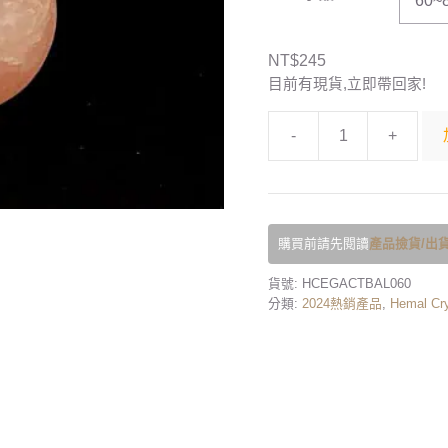
NT$
245
目前有現貨,立即帶回家!
-
+
購買前請先閱讀
產品撿貨/出貨
貨號:
HCEGACTBAL060
分類:
2024熱銷產品
,
Hemal Cry