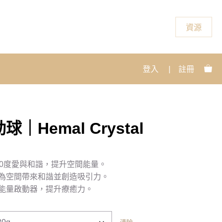
資源
登入
|
註冊
Hemal Crystal
60度愛與和諧，提升空間能量。
為空間帶來和諧並創造吸引力。
能量啟動器，提升療癒力。