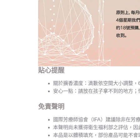
貼心提醒
關於擴香濃度：滴數依空間大小調整，6 至
安心一點：請放在孩子拿不到的地方；
免責聲明
國際芳療師協會（IFA）建議除非在芳
本聲明尚未獲得衛生福利部之評估，因
本品是以體積填充，部份產品可能不會