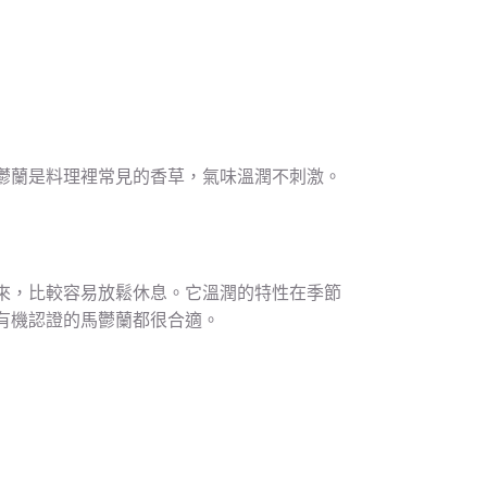
鬱蘭是料理裡常見的香草，氣味溫潤不刺激。
來，比較容易放鬆休息。它溫潤的特性在季節
有機認證的馬鬱蘭都很合適。