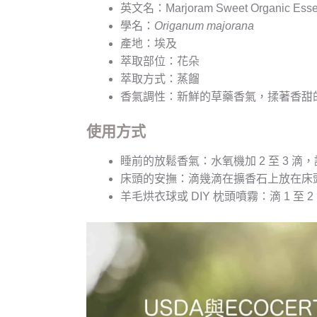
英文名：Marjoram Sweet Organic Essent
學名：
Origanum majorana
產地：埃及
萃取部位：花朵
萃取方式：蒸餾
香氣調性：新鮮的草藥香氣，揉著香甜
使用方式
睡前的放鬆香氣：水氧機加 2 至 3 
床頭的安撫：滴幾滴在擴香石上放在床
羊毛烘衣球或 DIY 枕頭噴霧：滴 1