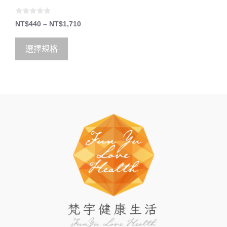
0
NT$
440
–
NT$
1,710
o
u
t
o
選擇規格
f
5