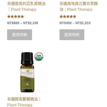
有機索馬利亞乳香精油
有機高地真正薰衣草精
｜Plant Therapy
油｜Plant Therapy
5.00
5.00
NT$
880
–
NT$
2,100
NT$
450
–
NT$
1,310
out of 5
out of 5
選擇規格
選擇規格
有機野馬鬱蘭精油｜
Plant Therapy