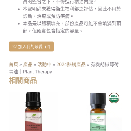
員的監督之下，不得進行精油內服。
本聲明尚未獲得衛生福利部之評估，因此不用於
診斷、治療或預防疾病。
本品是以體積填充，部份產品可能不會填滿到頂
部，但確實包含指定的容量。
加入我的最愛
2
首頁
»
產品
»
活動中
»
2024熱銷產品
»
有機胡椒薄荷
精油｜Plant Therapy
相關商品