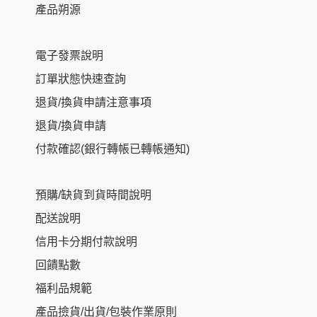
產品朔源
電子發票說明
訂單狀態快速查詢
退貨/換貨申請注意事項
退貨/換貨申請
付款確認(銀行轉帳已轉帳通知)
預購/缺貨到貨時間說明
配送說明
信用卡分期付款說明
回饋點數
福利品規範
NT$
345
–
產品撿貨/出貨/包裝作業原則
NT$
1,430