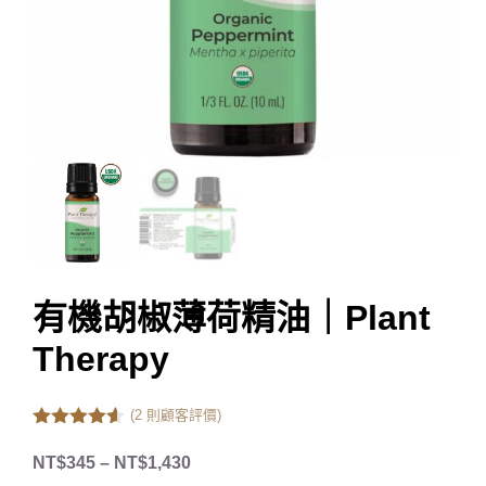
有機胡椒薄荷精油｜Plant
Therapy
(
2
則顧客評價)
4.50
out of
5
NT$
345
–
NT$
1,430