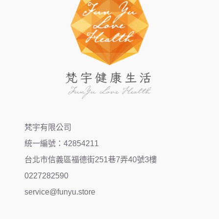
梵宇有限公司
統一編號：42854211
台北市信義區福德街251巷7弄40號3樓
0227282590
service@funyu.store