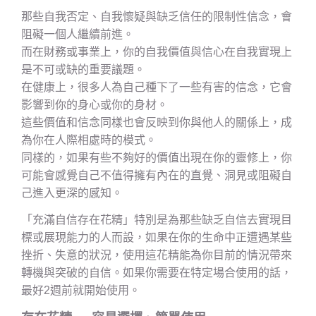
那些自我否定、自我懷疑與缺乏信任的限制性信念，會
阻礙一個人繼續前進。
而在財務或事業上，你的自我價值與信心在自我實現上
是不可或缺的重要議題。
在健康上，很多人為自己種下了一些有害的信念，它會
影響到你的身心或你的身材。
這些價值和信念同樣也會反映到你與他人的關係上，成
為你在人際相處時的模式。
同樣的，如果有些不夠好的價值出現在你的靈修上，你
可能會感覺自己不值得擁有內在的直覺、洞見或阻礙自
己進入更深的感知。
「充滿自信存在花精」特別是為那些缺乏自信去實現目
標或展現能力的人而設，如果在你的生命中正遭遇某些
挫折、失意的狀況，使用這花精能為你目前的情況帶來
轉機與突破的自信。如果你需要在特定場合使用的話，
最好2週前就開始使用。