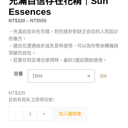
充滿自信存在花精｜Sun
Essences
NT$
320
–
NT$
555
・充滿自信存在花精，特別是針對缺乏自信的人而設計
的複方。
・適合在遭遇挫折或失意時使用，可以為你帶來轉機與
突破的自信。
・若要在特定場合使用時，最好2週前開始使用。
容量
清除
NT$
320
目前有現貨,立即帶回家!
-
+
加入購物車