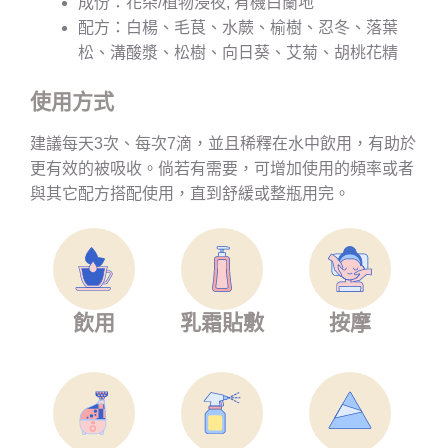
成份：花朵/植物浸夜, 有機白蘭地
配方：白楊、毛茛、水蕨、榆樹、忍冬、落葉
松、溝酸漿、松樹、向日葵、艾菊、胡桃花精
使用方式
建議每天3次、每次7滴，並且稀釋在水中飲用，有助於
更有效的被吸收。倘若有需要，可增加使用的頻率或者
與其它配方搭配使用，直到舒緩或整瓶用完。
飲用
乳霜貼敷
按摩