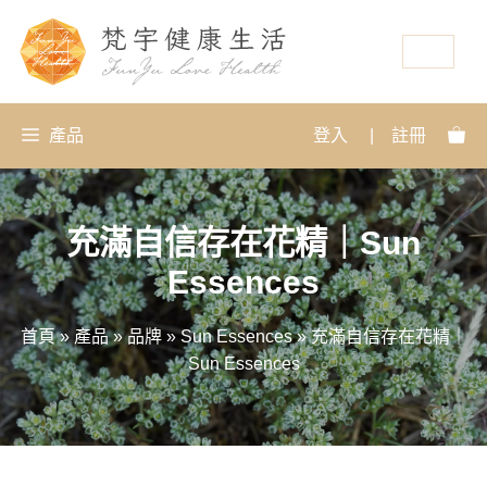
資源
產品
登入
|
註冊
充滿自信存在花精｜Sun
Essences
首頁
»
產品
»
品牌
»
Sun Essences
»
充滿自信存在花精｜
Sun Essences