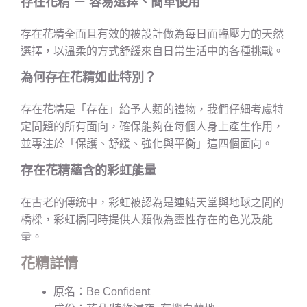
存在花精 － 容易選擇、簡單使用
存在花精全面且有效的被設計做為每日面臨壓力的天然
選擇，以溫柔的方式舒緩來自日常生活中的各種挑戰。
為何
存在花精
如此特別？
存在花精是「存在」給予人類的禮物，我們仔細考慮特
定問題的所有面向，確保能夠在每個人身上產生作用，
並專注於「保護、舒緩、強化與平衡」這四個面向。
存在花精蘊含的彩虹能量
在古老的傳統中，彩虹被認為是連結天堂與地球之間的
橋樑，彩虹橋同時提供人類做為靈性存在的色光及能
量。
花精詳情
原名：Be Confident