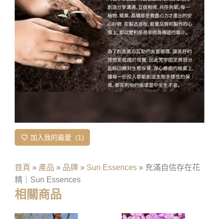
加入我的最愛
1
首頁
»
產品
»
品牌
»
Sun Essences
»
充滿自信存在花
精｜Sun Essences
相關商品