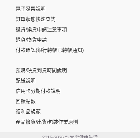
電子發票說明
訂單狀態快速查詢
退貨/換貨申請注意事項
退貨/換貨申請
付款確認(銀行轉帳已轉帳通知)
預購/缺貨到貨時間說明
配送說明
信用卡分期付款說明
回饋點數
福利品規範
NT$
750
–
產品撿貨/出貨/包裝作業原則
NT$
1,900
2015-2026 © 梵宇健康生活