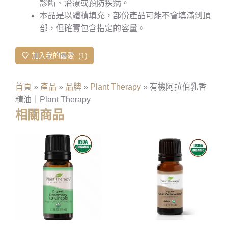
診斷、治療或預防疾病。
本品是以體積填充，部份產品可能不會填滿到頂
部，但確實包含指定的容量。
加入我的最愛
1
首頁
»
產品
»
品牌
»
Plant Therapy
»
有機阿拉伯乳香
精油｜Plant Therapy
相關商品