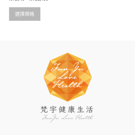
out of 5
選擇規格