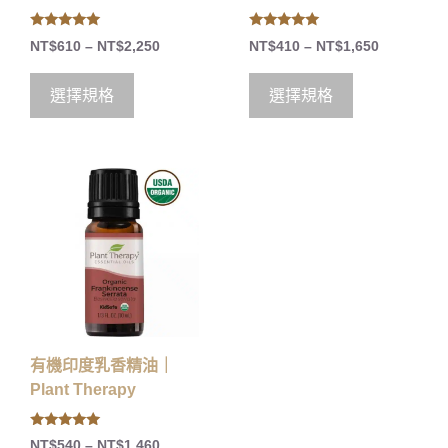
5.00
5.00
NT$
610
–
NT$
2,250
NT$
410
–
NT$
1,650
out of 5
out of 5
選擇規格
選擇規格
有機印度乳香精油｜
Plant Therapy
5.00
NT$
540
–
NT$
1,460