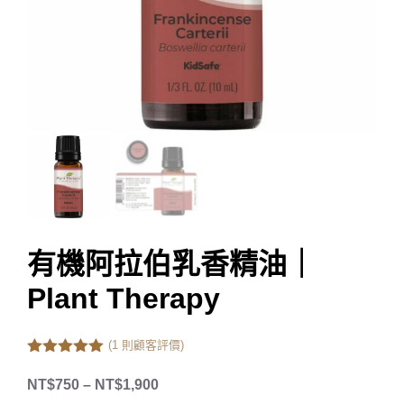
有機阿拉伯乳香精油｜
Plant Therapy
(
1
則顧客評價)
5.00
out of
5
NT$
750
–
NT$
1,900