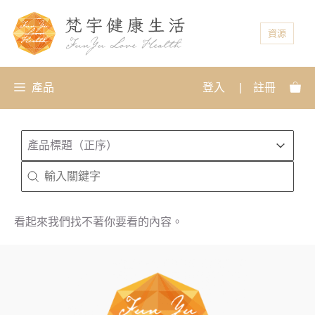
資源
產品
登入
|
註冊
排序
Sort content
Sort content
產品標題（正序）
搜尋
Search content
看起來我們找不著你要看的內容。