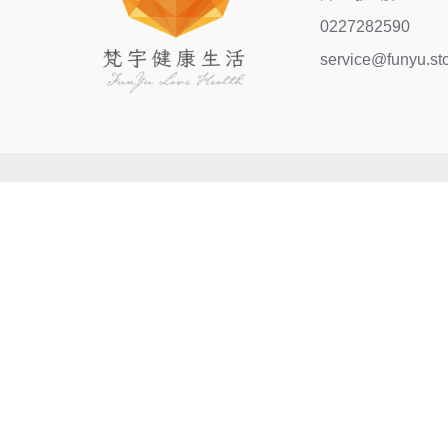
0227282590
service@funyu.st