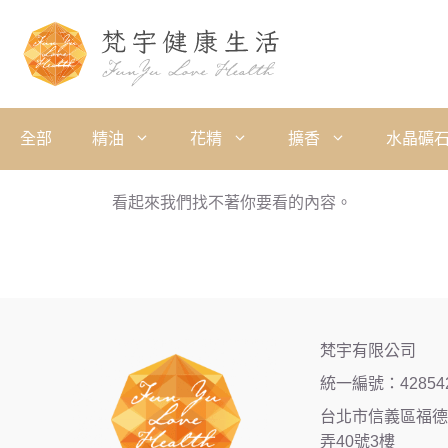
全部
精油
花精
擴香
水晶礦
看起來我們找不著你要看的內容。
梵宇有限公司
統一編號：42854
台北市信義區福德街
弄40號3樓