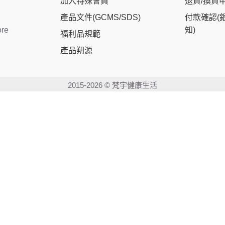
加入特殊會員
退貨/換貨
產品文件(GCMS/SDS)
付款確認(
ore
知)
福利品規範
產品朔源
2015-2026 © 梵宇健康生活