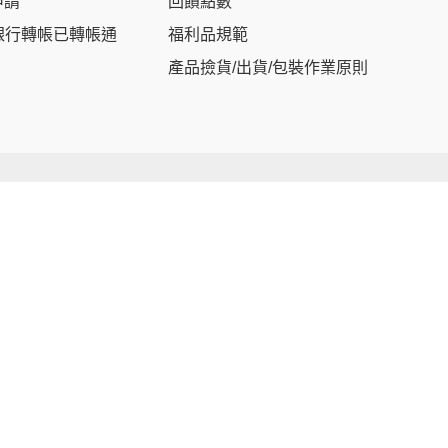
申請
回饋點數
銀行轉帳已轉帳通
福利品規範
產品撿貨/出貨/包裝作業原則