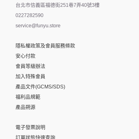
台北市信義區福德街251巷7弄40號3樓
0227282590
service@funyu.store
隱私權政策及會員服務條款
安心付款
會員等級辦法
加入特殊會員
產品文件(GCMS/SDS)
福利品規範
產品朔源
電子發票說明
訂單狀態快速查詢