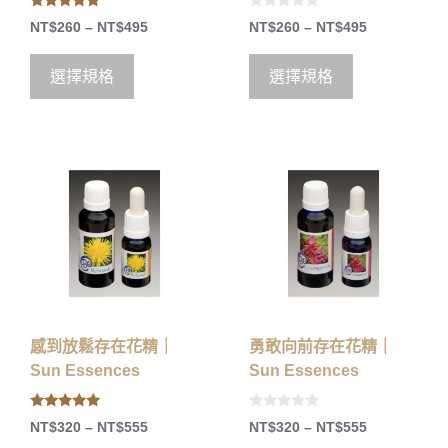
5.00
0
NT$
260
–
NT$
495
NT$
260
–
NT$
495
out of 5
o
u
t
o
選擇規格
選擇規格
f
5
感到放鬆存在花精｜
勇敢向前存在花精｜
Sun Essences
Sun Essences
5.00
0
NT$
320
–
NT$
555
NT$
320
–
NT$
555
out of 5
o
u