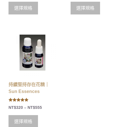
t
o
選擇規格
選擇規格
f
5
持續堅持存在花精｜
Sun Essences
5.00
NT$
320
–
NT$
555
out of 5
選擇規格