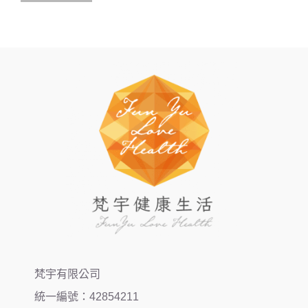
梵宇有限公司
統一編號：42854211