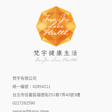
梵宇有限公司
統一編號：42854211
台北市信義區福德街251巷7弄40號3樓
0227282590
service@funyu.store