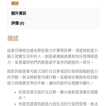
描述
額外資訊
評價 (0)
描述
這套花精組合適合那些致力於實現目標，渴望將創造力
融入現實生活中的人。創造者通過直覺和信任發揮創造
力，並意識到他們的創造是宇宙共同創造的一部分。
陰影的創造者可能沉溺於白日夢或因忙碌而阻礙創造力
的流動，無法將創意付諸行動。這套組合幫助你找到創
造力與現實世界的平衡，讓你的創作在現實中顯化。
你是否常沉迷於白日夢，難以將創意落實在現實
中？
你是否感覺到創造力因生活的忙碌而受限，無法