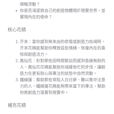
順暢流動？
你是否渴望將自己的創造物體現於現實世界，並
實現內在的使命？
核心花精
芥末：當你感到無來由的悲傷或創造力枯竭時，
芥末花精能幫助你釋放這些情緒，恢復內在的喜
悅與創造活力。
鳳仙花：針對那些因時間緊迫而感到急躁無耐的
人，鳳仙花花精能幫助你減緩匆忙的步伐，讓創
造力在更有耐心與專注的狀態中自然流動。
鐵線蓮：幫助那些常陷入白日夢、難以集中注意
力的人，鐵線蓮花精能夠帶來當下的專注，幫助
你將創造力落實到現實中。
補充花精