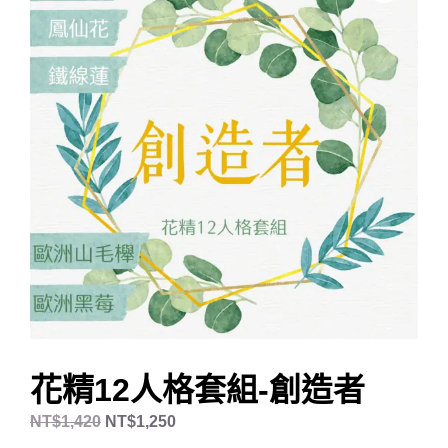
花精12人格套組-創造者
NT$
1,420
NT$
1,250