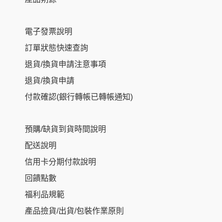
電子發票說明
訂單狀態快速查詢
退貨/換貨申請注意事項
退貨/換貨申請
付款確認(銀行轉帳已轉帳通知)
預購/缺貨到貨時間說明
配送說明
信用卡分期付款說明
回饋點數
福利品規範
NT$
320
–
產品撿貨/出貨/包裝作業原則
NT$
520