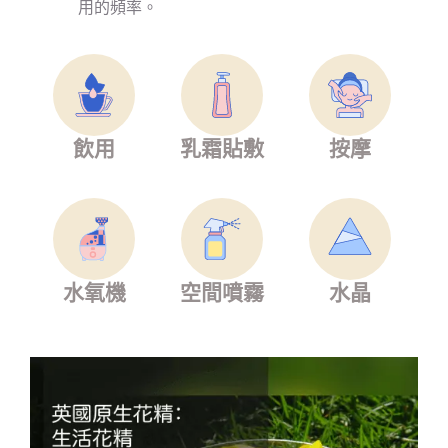
用的頻率。
飲用
乳霜貼敷
按摩
水氧機
空間噴霧
水晶