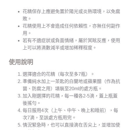
花精保存上應避免置於陽光或炎熱環境，以免腐
敗。
花精使用上不會造成任何依賴性，亦無任何副作
用。
若有不適症狀或負面情緒，屬於冥眩反應，使用
上可以將滴數減半或增加稀釋程度。
使用說明
選擇適合的花精（每次至多7瓶）。
準備純水加上一茶匙的白蘭地或蘋果醋（作為抗
菌、防腐之用）填裝至20ml的處方瓶。
加入剛選擇的花精，每一種各2-5滴，蓋上瓶蓋
後搖勻。
每日服用4次（上午、中午、晚上和睡前），每
次7滴，至該處方瓶用完。
情況緊急時，也可以直接滴在舌尖上，並增加使