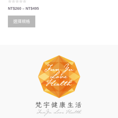
0
NT$
260
–
NT$
495
o
u
t
o
選擇規格
f
5