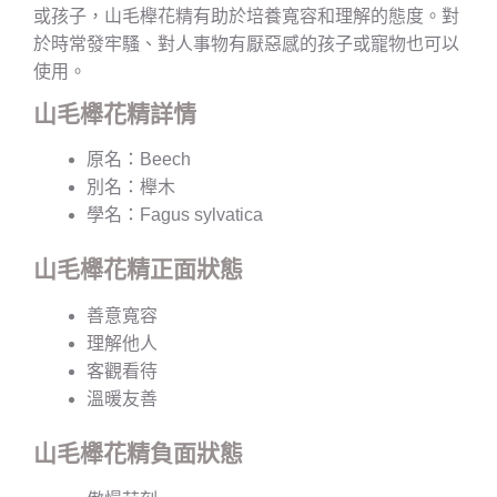
或孩子，山毛櫸花精有助於培養寬容和理解的態度。對
於時常發牢騷、對人事物有厭惡感的孩子或寵物也可以
使用。
山毛櫸花精詳情
原名：Beech
別名：櫸木
學名：Fagus sylvatica
山毛櫸花精正面狀態
善意寬容
理解他人
客觀看待
溫暖友善
山毛櫸花精負面狀態