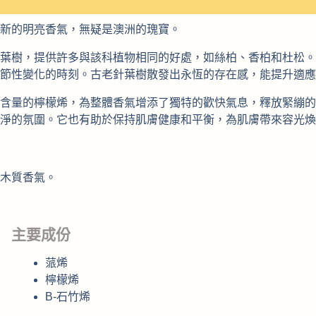
新的明亮香氣，無疑是澳洲的瑰寶。
葉樹，提供許多與該科植物相同的好處，如絲柏、香柏和杜松。 
節性變化的時刻。古老針葉樹散發出永恆的存在感，能提升適應
含量的檸檬烯，為整體香氣增添了獨特的歡快氣息，釋放緊繃的
潔淨的氛圍。它也有助於保持肌膚健康和平衡，為肌膚帶來容光煥
木質香氣。
主要成份
蒎烯
檸檬烯
B-石竹烯