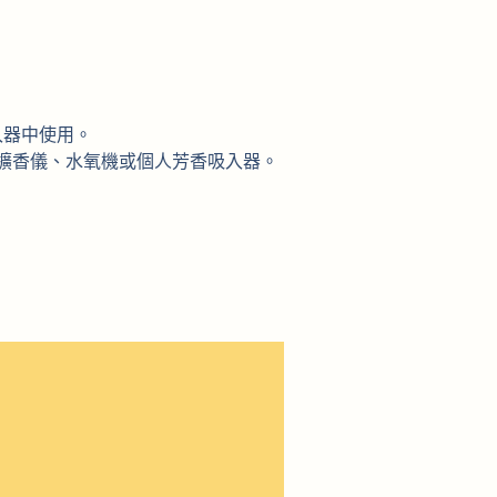
入器中使用。
的擴香儀、水氧機或個人芳香吸入器。