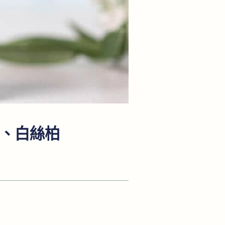
層、白絲柏