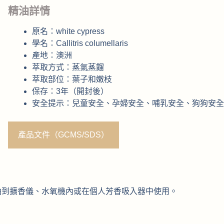
精油詳情
原名：white cypress
學名：Callitris columellaris
產地：澳洲
萃取方式：蒸氣蒸餾
萃取部位：葉子和嫩枝
保存：3年（開封後）
安全提示：兒童安全、孕婦安全、哺乳安全、狗狗安全
產品文件（GCMS/SDS）
柏精油到擴香儀、水氧機內或在個人芳香吸入器中使用。