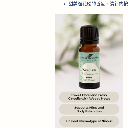
甜美橙花般的香氣、清新的桉