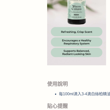
使用說明
每100ml滴入3-4滴白絲
貼心提醒