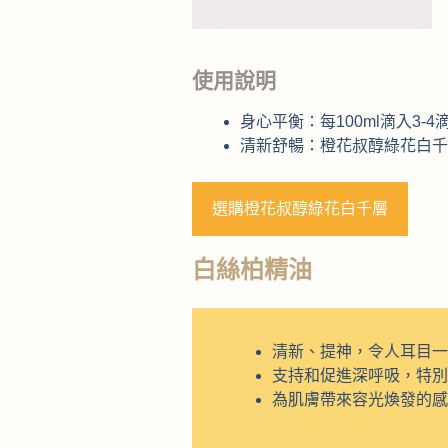
使用說明
身心平衡：每100ml滴入3
清新舒暢：橙花叔醇綠花白千
選購橙花叔醇綠花白千層
白絲柏精油
清新、提神，令人耳目一
支持和促進深呼吸，特別
為肌膚帶來容光煥發的感