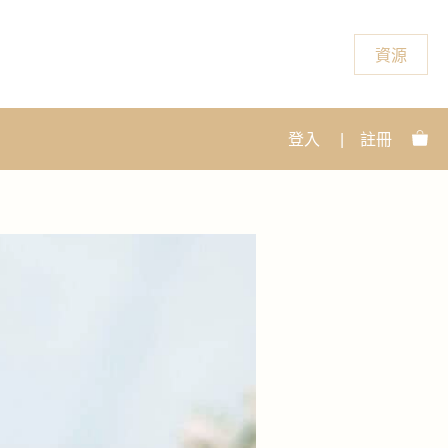
資源
登入
|
註冊