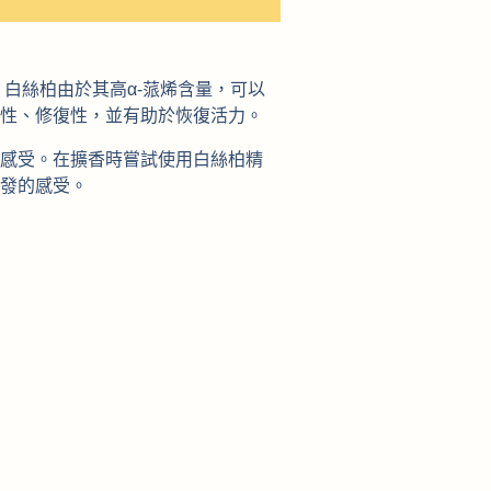
白絲柏由於其高α-蒎烯含量，可以
性、修復性，並有助於恢復活力。
感受。在擴香時嘗試使用白絲柏精
發的感受。