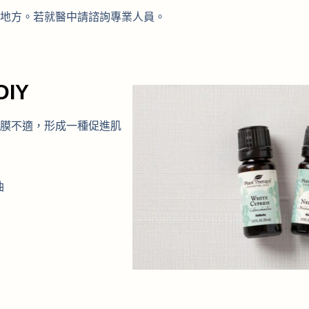
地方。若就醫中請諮詢專業人員。
IY
膜不適，形成一種促進肌
油