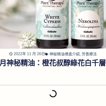
2022年 11 月 26日
神秘精油禮盒介紹
,
芳香療法
年6月神秘精油：橙花叔醇綠花白千