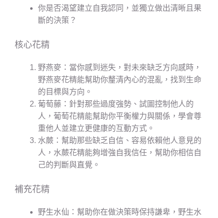
你是否渴望建立自我認同，並獨立做出清晰且果
斷的決策？
核心花精
野燕麥：當你感到迷失，對未來缺乏方向感時，
野燕麥花精能幫助你釐清內心的混亂，找到生命
的目標與方向。
葡萄藤：針對那些過度強勢、試圖控制他人的
人，葡萄花精能幫助你平衡權力與關係，學會尊
重他人並建立更健康的互動方式。
水蕨：幫助那些缺乏自信、容易依賴他人意見的
人，水蕨花精能夠增強自我信任，幫助你相信自
己的判斷與直覺。
補充花精
野生水仙：幫助你在做決策時保持謙卑，野生水