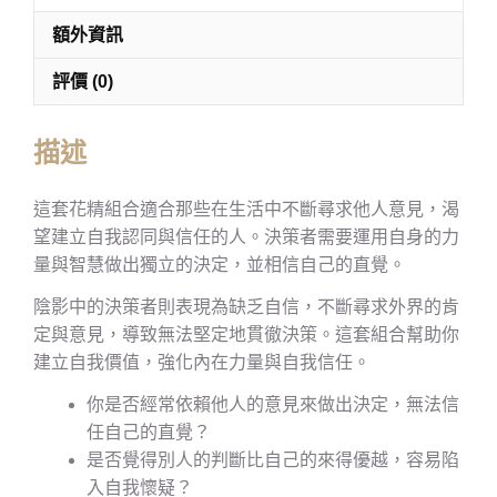
額外資訊
評價 (0)
描述
這套花精組合適合那些在生活中不斷尋求他人意見，渴
望建立自我認同與信任的人。決策者需要運用自身的力
量與智慧做出獨立的決定，並相信自己的直覺。
陰影中的決策者則表現為缺乏自信，不斷尋求外界的肯
定與意見，導致無法堅定地貫徹決策。這套組合幫助你
建立自我價值，強化內在力量與自我信任。
你是否經常依賴他人的意見來做出決定，無法信
任自己的直覺？
是否覺得別人的判斷比自己的來得優越，容易陷
入自我懷疑？