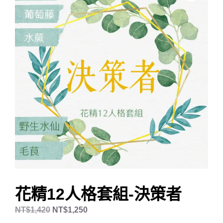
花精12人格套組-決策者
NT$
1,420
NT$
1,250