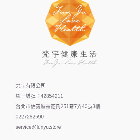
梵宇有限公司
統一編號：42854211
台北市信義區福德街251巷7弄40號3樓
0227282590
service@funyu.store