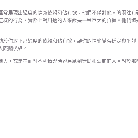
經常展現出過度的情感依賴和佔有欲。他們不僅對他人的關注有
這樣的行為，實際上對周遭的人來說是一種巨大的負擔。他們總
助於你放下那過度的依賴和佔有欲，讓你的情緒變得穩定與平靜
人際關係網。
他人，或是在面對不利情況時容易感到無助和淚崩的人。對於那