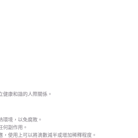
立健康和諧的人際關係。
熱環境，以免腐敗。
任何副作用。
應，使用上可以將滴數減半或增加稀釋程度。