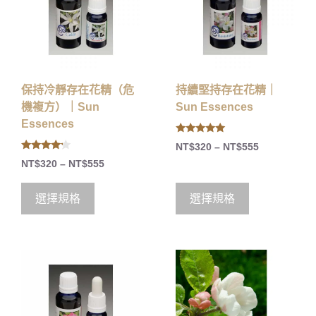
保持冷靜存在花精（危
持續堅持存在花精｜
機複方）｜Sun
Sun Essences
Essences
5.00
NT$
320
–
NT$
555
out of 5
4.00
NT$
320
–
NT$
555
out of 5
選擇規格
選擇規格