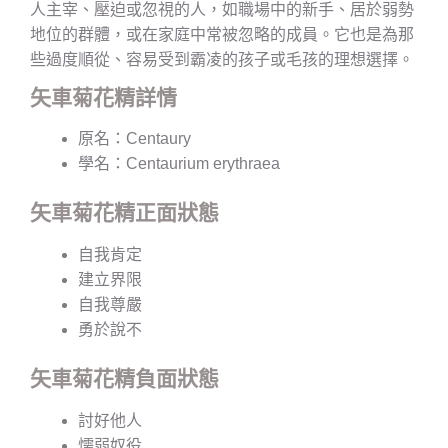
人主宰、壓迫或忽視的人，如職場中的新手、居於弱勢
地位的群體，或在家庭中常被忽略的成員。它也是為那
些過度順從、容易受到霸凌的孩子或毛孩的理想選擇。
矢車菊花精詳情
原名：Centaury
學名：Centaurium erythraea
矢車菊花精正面狀態
自我肯定
建立界限
自我尊嚴
勇於說不
矢車菊花精負面狀態
討好他人
懦弱奴役