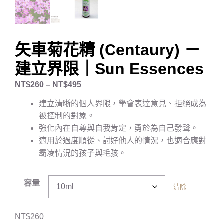
矢車菊花精 (Centaury) －
建立界限｜Sun Essences
NT$
260
–
NT$
495
建立清晰的個人界限，學會表達意見、拒絕成為
被控制的對象。
強化內在自尊與自我肯定，勇於為自己發聲。
適用於過度順從、討好他人的情況，也適合應對
霸凌情況的孩子與毛孩。
容量
清除
NT$
260