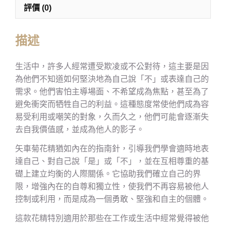
評價 (0)
描述
生活中，許多人經常遭受欺凌或不公對待，這主要是因
為他們不知道如何堅決地為自己說「不」或表達自己的
需求。他們害怕主導場面、不希望成為焦點，甚至為了
避免衝突而牺牲自己的利益。這種態度常使他們成為容
易受利用或嘲笑的對象，久而久之，他們可能會逐漸失
去自我價值感，並成為他人的影子。
矢車菊花精猶如內在的指南針，引導我們學會適時地表
達自己、對自己說「是」或「不」，並在互相尊重的基
礎上建立均衡的人際關係。它協助我們確立自己的界
限，增強內在的自尊和獨立性，使我們不再容易被他人
控制或利用，而是成為一個勇敢、堅強和自主的個體。
這款花精特別適用於那些在工作或生活中經常覺得被他