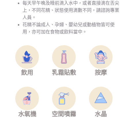
每天早午晚及睡前滴入水中，或者直接滴在舌尖
上，不同花精、狀態使用滴數不同，請諮詢專業
人員。
花精不論成人、孕婦、嬰幼兒或動植物皆可使
用，亦可加在食物或飲料當中。
飲用
乳霜貼敷
按摩
水氧機
空間噴霧
水晶