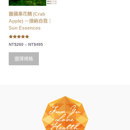
酸蘋果花精 (Crab
Apple) －接納自我｜
Sun Essences
5.00
NT$
260
–
NT$
495
out of 5
選擇規格