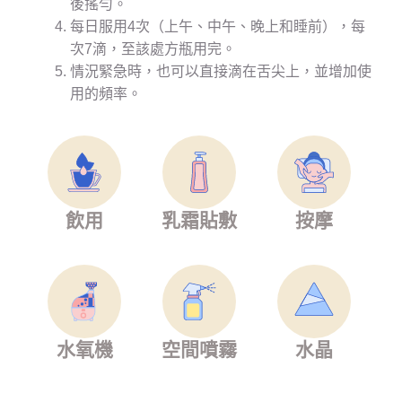
後搖勻。
每日服用4次（上午、中午、晚上和睡前），每
次7滴，至該處方瓶用完。
情況緊急時，也可以直接滴在舌尖上，並增加使
用的頻率。
飲用
乳霜貼敷
按摩
水氧機
空間噴霧
水晶