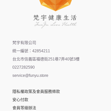
梵宇有限公司
統一編號：42854211
台北市信義區福德街251巷7弄40號3樓
0227282590
service@funyu.store
隱私權政策及會員服務條款
安心付款
會員等級辦法