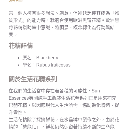
當一個人擁有很多想法、創意，但卻缺乏使其成為「物
質形式」的能力時，就適合使用歐洲黑莓花精。歐洲黑
莓花精幫助集中意識，將願景、概念轉化為行動與結
果。
花精詳情
原名：Blackberry
學名：Rubus fruticosus
關於生活花精系列
在我們的生活當中存在著各種的可能性，Sun
Essences英國純手工瓶裝生活花精系列正是用來補充
巴赫花精，以因應現代人生活所需，協助轉化情緒、提
升靈性。
生活花精除了採摘鮮花，在水晶缽中製作之外，由於花
精的「勢能化」，鮮花仍然保留著持續不斷的生命能