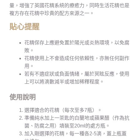
量，增強了英國花精系統的療癒力，同時生活花精也是
複方存在花精中珍貴的配方來源之一。
貼心提醒
花精保存上應避免置於陽光或炎熱環境，以免腐
敗。
花精使用上不會造成任何依賴性，亦無任何副作
用。
若有不適症狀或負面情緒，屬於冥眩反應，使用
上可以將滴數減半或增加稀釋程度。
使用說明
選擇適合的花精（每次至多7瓶）。
準備純水加上一茶匙的白蘭地或蘋果醋（作為抗
菌、防腐之用）填裝至20ml的處方瓶。
加入剛選擇的花精，每一種各2-5滴，蓋上瓶蓋