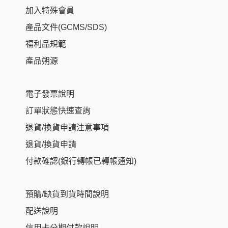
加入特殊會員
產品文件(GCMS/SDS)
福利品規範
產品朔源
電子發票說明
訂單狀態快速查詢
退貨/換貨申請注意事項
退貨/換貨申請
付款確認(銀行轉帳已轉帳通知)
預購/缺貨到貨時間說明
配送說明
信用卡分期付款說明