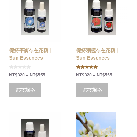
保持平衡存在花精｜
保持積極存在花精｜
Sun Essences
Sun Essences
0
5.00
NT$
320
–
NT$
555
NT$
320
–
NT$
555
o
out of 5
u
t
o
選擇規格
選擇規格
f
5