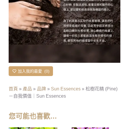
加入我的最愛
0
首頁
»
產品
»
品牌
»
Sun Essences
»
松樹花精 (Pine)
－自我價值｜Sun Essences
您可能也喜歡…