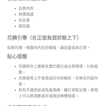
自責內疚
無價值感
低自尊
罪惡感
花精引導（在正面負面狀態之下）
松樹花精，喚醒你內在的價值，讓自愛成為日常。
貼心提醒
花精保存上應避免置於陽光或炎熱環境，以免腐
敗。
花精使用上不會造成任何依賴性，亦無任何副作
用。
若有不適症狀或負面情緒，屬於冥眩反應，使用
上可以將滴數減半或增加稀釋程度。