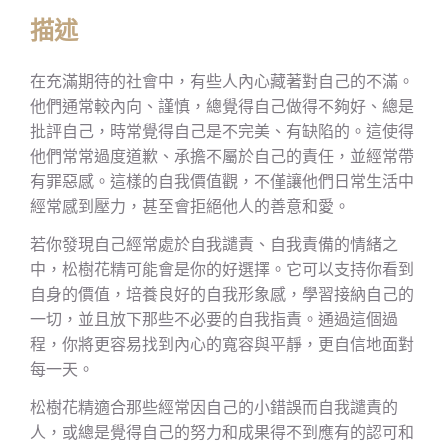
描述
在充滿期待的社會中，有些人內心藏著對自己的不滿。
他們通常較內向、謹慎，總覺得自己做得不夠好、總是
批評自己，時常覺得自己是不完美、有缺陷的。這使得
他們常常過度道歉、承擔不屬於自己的責任，並經常帶
有罪惡感。這樣的自我價值觀，不僅讓他們日常生活中
經常感到壓力，甚至會拒絕他人的善意和愛。
若你發現自己經常處於自我譴責、自我責備的情緒之
中，松樹花精可能會是你的好選擇。它可以支持你看到
自身的價值，培養良好的自我形象感，學習接納自己的
一切，並且放下那些不必要的自我指責。通過這個過
程，你將更容易找到內心的寬容與平靜，更自信地面對
每一天。
松樹花精適合那些經常因自己的小錯誤而自我譴責的
人，或總是覺得自己的努力和成果得不到應有的認可和