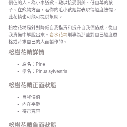
價值的人。為小事道歉、難以接受讚美、低自尊的孩
子。在寵物方面，若你的毛小孩經常表現得過度怯懦，
此花精也可能可提供幫助。
松樹花精是針對降低自我指責和提升自我價值感，從自
我責備中解脫出來。
岩水花精
則專為那些對自己過度嚴
格或苛求自己的人而製作的。
松樹花精詳情
原名：Pine
學名：Pinus sylvestris
松樹花精正面狀態
自我價值
內在平靜
待己寬容
松樹花精負面狀態