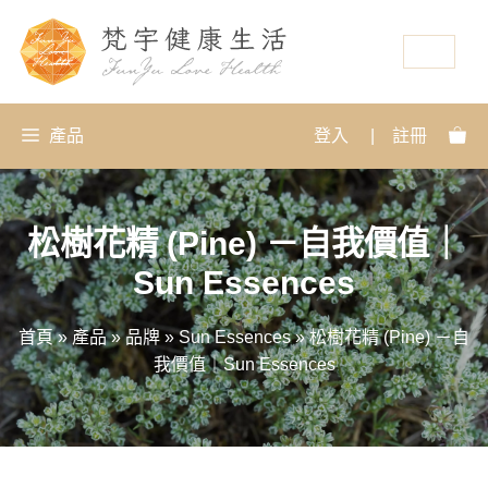
資源
產品
登入
|
註冊
松樹花精 (Pine) －自我價值｜
Sun Essences
首頁
»
產品
»
品牌
»
Sun Essences
»
松樹花精 (Pine) －自
我價值｜Sun Essences