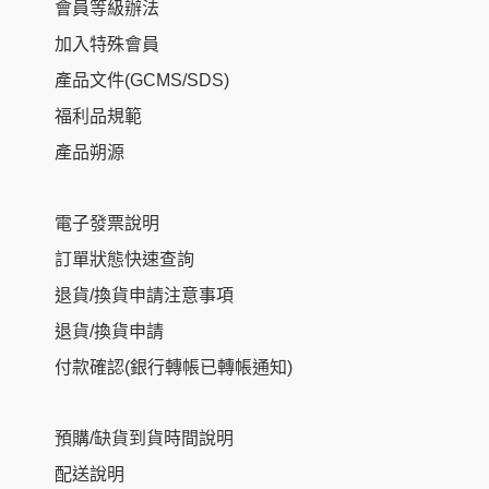
會員等級辦法
加入特殊會員
產品文件(GCMS/SDS)
福利品規範
產品朔源
電子發票說明
訂單狀態快速查詢
退貨/換貨申請注意事項
退貨/換貨申請
付款確認(銀行轉帳已轉帳通知)
預購/缺貨到貨時間說明
配送說明