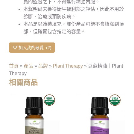
員的監督之下，不得進行精油內服。
本聲明尚未獲得衛生福利部之評估，因此不用於
診斷、治療或預防疾病。
本品是以體積填充，部份產品可能不會填滿到頂
部，但確實包含指定的容量。
加入我的最愛
2
首頁
»
產品
»
品牌
»
Plant Therapy
»
豆蔻精油｜Plant
Therapy
相關商品