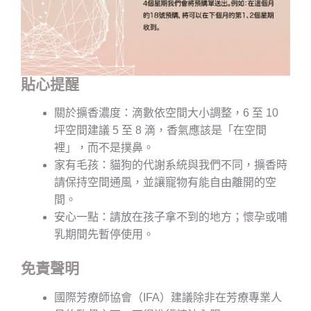
貼心提醒
關於擴香濃度：滴數依空間大小調整，6 至 10
坪空間建議 5 至 8 滴，香氣應該是「在空間
裡」，而不是撲鼻。
家有毛孩：貓狗的代謝系統與我們不同，擴香時
請保持空間通風，並讓寵物有能自由離開的空
間。
安心一點：請放在孩子拿不到的地方；懷孕或哺
乳期間先暫停使用。
免責聲明
國際芳療師協會（IFA）建議除非在芳療專業人