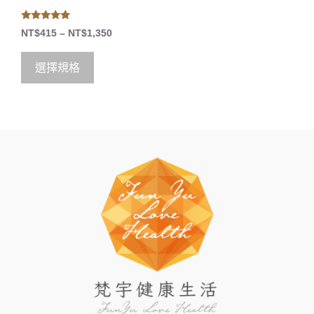
5.00
NT$
415
–
NT$
1,350
out of 5
選擇規格