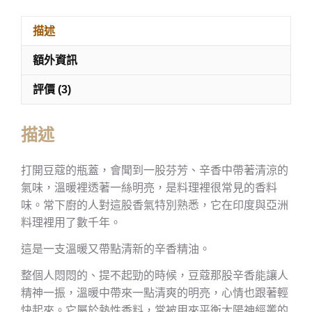
描述
額外資訊
評價 (3)
描述
打開豆蔻的瓶蓋，會聞到一股芬芳、辛香中帶著清涼的
氣味，溫暖裡透著一絲明亮，是料理裡很常見的香料
味。常下廚的人對這股香氣特別熟悉，它在印度與亞洲
料理裡用了數千年。
這是一支溫暖又帶點清新的辛香精油。
整個人悶悶的、提不起勁的時候，豆蔻那股辛香能讓人
精神一振，溫暖中帶來一點清爽的明亮，心情也跟著輕
快起來。它屬於熱性香料，常被用來平衡太陽神經叢的