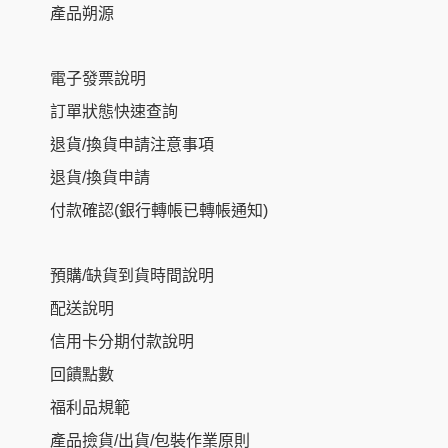
產品朔源
電子發票說明
訂單狀態快速查詢
退貨/換貨申請注意事項
退貨/換貨申請
付款確認(銀行轉帳已轉帳通知)
預購/缺貨到貨時間說明
配送說明
信用卡分期付款說明
回饋點數
福利品規範
NT$
610
–
產品撿貨/出貨/包裝作業原則
NT$
2,250