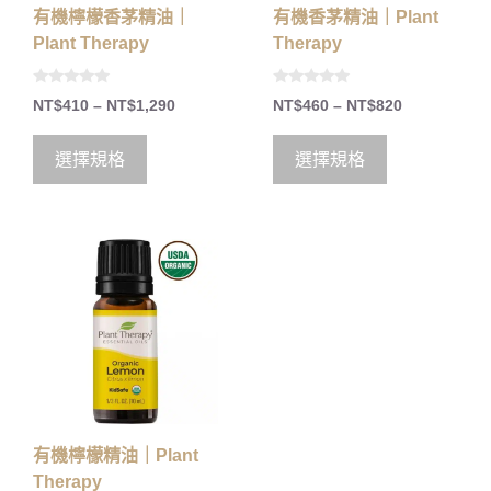
有機檸檬香茅精油｜
有機香茅精油｜Plant
Plant Therapy
Therapy
0
0
NT$
410
–
NT$
1,290
NT$
460
–
NT$
820
o
o
u
u
t
t
o
o
選擇規格
選擇規格
f
f
5
5
有機檸檬精油｜Plant
Therapy