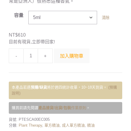
常是亞洲人）很熟悉這種香氣。
容量
清除
NT$
610
目前有現貨,立即帶回家!
-
+
加入購物車
本產品若遇
預購/缺貨
將於週四統計收單，10~18天到貨。
(預購
說明)
購買前請先閱讀
產品撿貨/出貨/包裝
作業原則
。
貨號:
PTESCA00EC005
分類:
Plant Therapy
,
單方精油
,
成人單方精油
,
精油