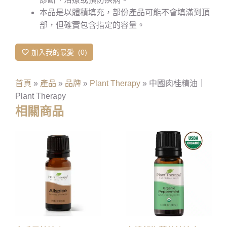
本品是以體積填充，部份產品可能不會填滿到頂
部，但確實包含指定的容量。
加入我的最愛
0
首頁
»
產品
»
品牌
»
Plant Therapy
»
中國肉桂精油｜
Plant Therapy
相關商品