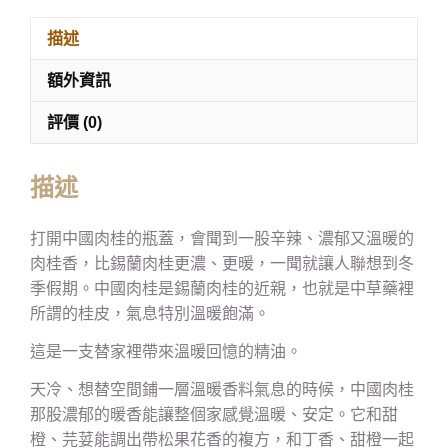
描述
額外資訊
評價 (0)
描述
打開中國肉桂的瓶蓋，會聞到一股辛辣、濃郁又溫暖的
肉桂香，比錫蘭肉桂更濃、更暖，一聞就讓人聯想到冬
季假期。中國肉桂是錫蘭肉桂的近親，也就是中草藥裡
所謂的桂皮，氣息特別溫暖飽滿。
這是一支替家裡帶來溫暖回憶的精油。
天冷、想替空間鋪一層溫暖香料氣息的時候，中國肉桂
那股濃郁的暖香能讓整個家感覺溫暖、安定。它和甜
橙、芫荽能調出帶松果花香的複方，和丁香、甜橙一起