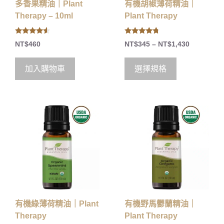
多香果精油｜Plant
有機胡椒薄荷精油｜
Therapy – 10ml
Plant Therapy
4.33
4.50
NT$
460
NT$
345
–
NT$
1,430
out of 5
out of 5
加入購物車
選擇規格
有機綠薄荷精油｜Plant
有機野馬鬱蘭精油｜
Therapy
Plant Therapy