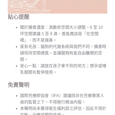
貼心提醒
關於擴香濃度：滴數依空間大小調整，6 至 10
坪空間建議 5 至 8 滴，香氣應該是「在空間
裡」，而不是撲鼻。
家有毛孩：貓狗的代謝系統與我們不同，擴香時
請保持空間通風，並讓寵物有能自由離開的空
間。
安心一點：請放在孩子拿不到的地方；懷孕或哺
乳期間先暫停使用。
免責聲明
國際芳療師協會（IFA）建議除非在芳療專業人
員的監督之下，不得進行精油內服。
本聲明尚未獲得衛生福利部之評估，因此不用於
診斷、治療或預防疾病。