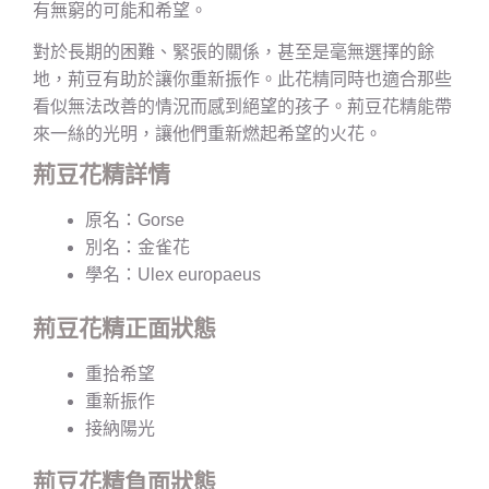
有無窮的可能和希望。
對於長期的困難、緊張的關係，甚至是毫無選擇的餘
地，荊豆有助於讓你重新振作。此花精同時也適合那些
看似無法改善的情況而感到絕望的孩子。荊豆花精能帶
來一絲的光明，讓他們重新燃起希望的火花。
荊豆花精詳情
原名：Gorse
別名：金雀花
學名：Ulex europaeus
荊豆花精正面狀態
重拾希望
重新振作
接納陽光
荊豆花精負面狀態