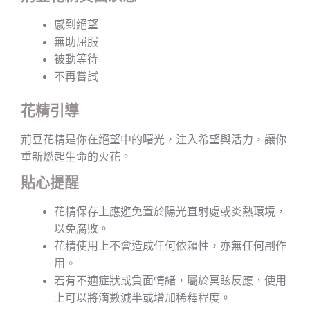
感到絕望
無助屈服
被動等待
不再嘗試
花精引導
荊豆花精是你在絕望中的曙光，注入希望與活力，讓你
重新燃起生命的火花。
貼心提醒
花精保存上應避免置於陽光直射處或炎熱環境，
以免腐敗。
花精使用上不會造成任何依賴性，亦無任何副作
用。
若有不適症狀或負面情緒，屬於冥眩反應，使用
上可以將滴數減半或增加稀釋程度。