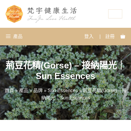
資源
產品
登入
|
註冊
荊豆花精(Gorse) – 接納陽光｜
Sun Essences
首頁
»
產品
»
品牌
»
Sun Essences
»
荊豆花精(Gorse) – 接
納陽光｜Sun Essences