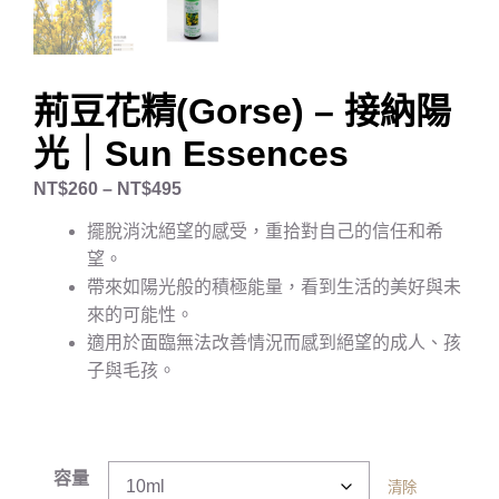
荊豆花精(Gorse) – 接納陽
光｜Sun Essences
NT$
260
–
NT$
495
擺脫消沈絕望的感受，重拾對自己的信任和希
望。
帶來如陽光般的積極能量，看到生活的美好與未
來的可能性。
適用於面臨無法改善情況而感到絕望的成人、孩
子與毛孩。
容量
清除