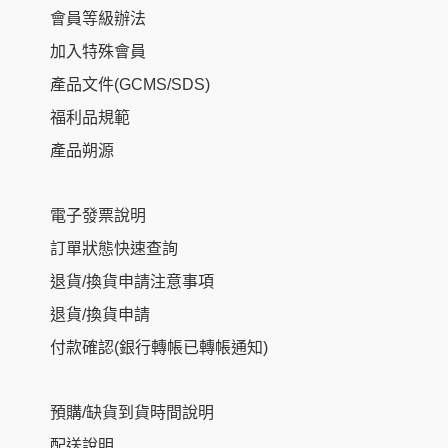
會員等級辦法
加入特殊會員
產品文件(GCMS/SDS)
福利品規範
產品朔源
電子發票說明
訂單狀態快速查詢
退貨/換貨申請注意事項
退貨/換貨申請
付款確認(銀行轉帳已轉帳通知)
預購/缺貨到貨時間說明
配送說明