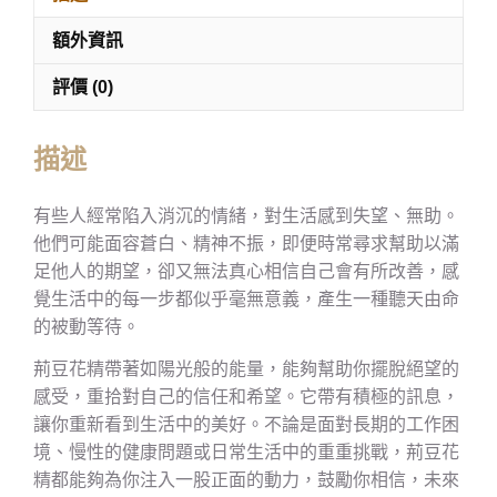
額外資訊
評價 (0)
描述
有些人經常陷入消沉的情緒，對生活感到失望、無助。
他們可能面容蒼白、精神不振，即便時常尋求幫助以滿
足他人的期望，卻又無法真心相信自己會有所改善，感
覺生活中的每一步都似乎毫無意義，產生一種聽天由命
的被動等待。
荊豆花精帶著如陽光般的能量，能夠幫助你擺脫絕望的
感受，重拾對自己的信任和希望。它帶有積極的訊息，
讓你重新看到生活中的美好。不論是面對長期的工作困
境、慢性的健康問題或日常生活中的重重挑戰，荊豆花
精都能夠為你注入一股正面的動力，鼓勵你相信，未來