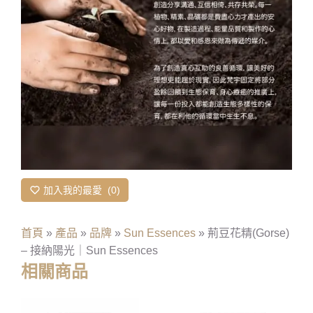
加入我的最愛
0
首頁
»
產品
»
品牌
»
Sun Essences
»
荊豆花精(Gorse)
– 接納陽光｜Sun Essences
相關商品