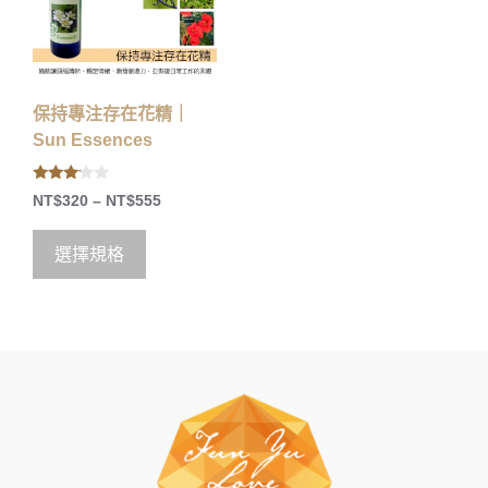
保持專注存在花精｜
Sun Essences
3.00
NT$
320
–
NT$
555
out of
5
選擇規格