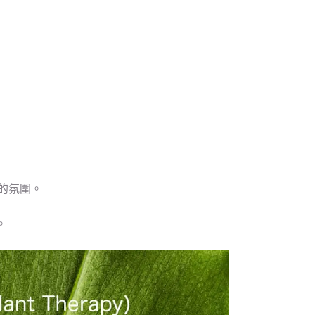
暖的氛圍。
。