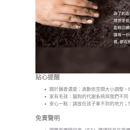
貼心提醒
關於擴香濃度：滴數依空間大小調整，6 至
家有毛孩：貓狗的代謝系統與我們不同
安心一點：請放在孩子拿不到的地方；
免責聲明