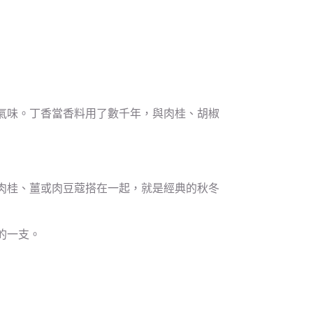
氣味。丁香當香料用了數千年，與肉桂、胡椒
肉桂、薑或肉豆蔻搭在一起，就是經典的秋冬
的一支。