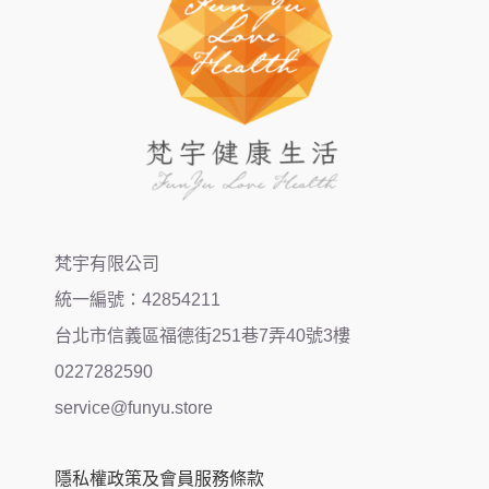
梵宇有限公司
統一編號：42854211
台北市信義區福德街251巷7弄40號3樓
0227282590
service@funyu.store
隱私權政策及會員服務條款