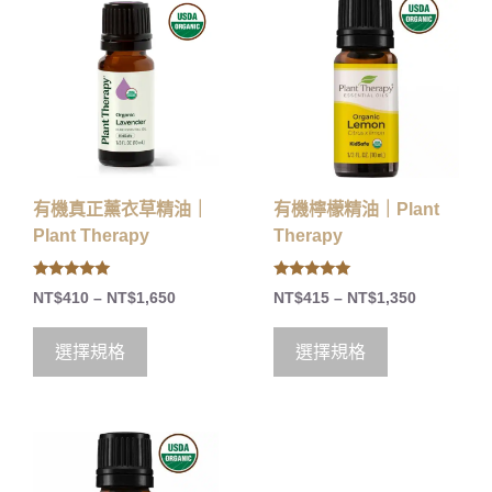
有機真正薰衣草精油｜
有機檸檬精油｜Plant
Plant Therapy
Therapy
5.00
5.00
NT$
410
–
NT$
1,650
NT$
415
–
NT$
1,350
out of 5
out of 5
選擇規格
選擇規格