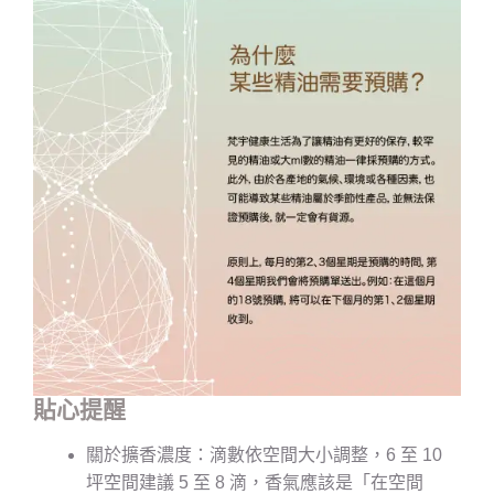
貼心提醒
關於擴香濃度：滴數依空間大小調整，6 至 10
坪空間建議 5 至 8 滴，香氣應該是「在空間