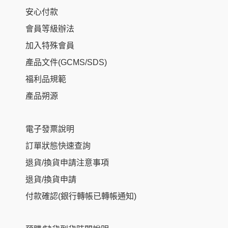
安心付款
會員等級辦法
加入特殊會員
產品文件(GCMS/SDS)
福利品規範
產品朔源
電子發票說明
訂單狀態快速查詢
退貨/換貨申請注意事項
退貨/換貨申請
付款確認(銀行轉帳已轉帳通知)