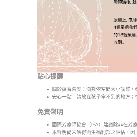
貼心提醒
關於擴香濃度：滴數依空間大小調整，6 至
安心一點：請放在孩子拿不到的地方；
免責聲明
國際芳療師協會（IFA）建議除非在芳
本聲明尚未獲得衛生福利部之評估，因