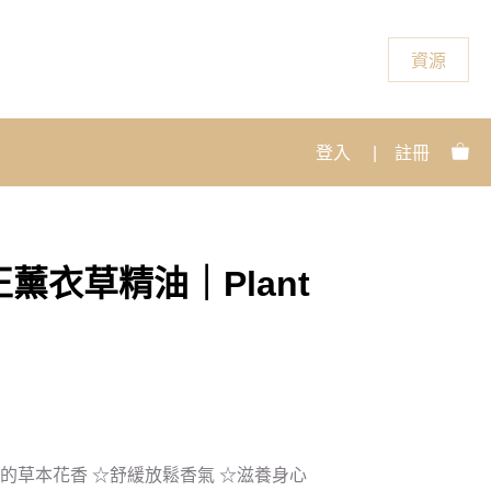
資源
登入
|
註冊
薰衣草精油｜Plant
的草本花香 ☆舒緩放鬆香氣 ☆滋養身心