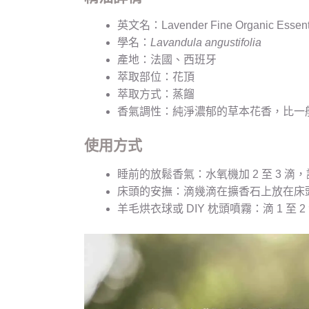
英文名：Lavender Fine Organic Essenti
學名：
Lavandula angustifolia
產地：法國、西班牙
萃取部位：花頂
萃取方式：蒸餾
香氣調性：純淨濃郁的草本花香，比一
使用方式
睡前的放鬆香氣：水氧機加 2 至 3
床頭的安撫：滴幾滴在擴香石上放在床
羊毛烘衣球或 DIY 枕頭噴霧：滴 1