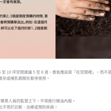
 10 坪空間建議 5 至 8 滴，香氣應該是「在空間裡」，而不
懷孕或哺乳期間先暫停使用。
療專業人員的監督之下，不得進行精油內服。
此不用於診斷、治療或預防疾病。