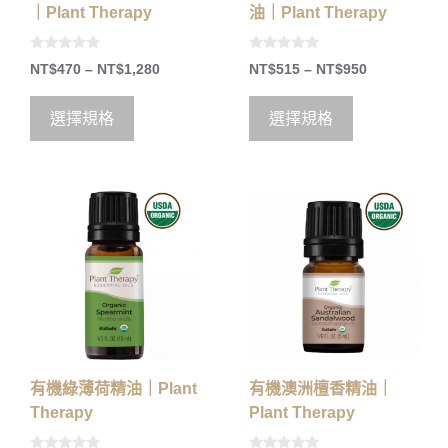
｜Plant Therapy
油｜Plant Therapy
0
0
NT$
470
–
NT$
1,280
NT$
515
–
NT$
950
o
o
u
u
t
t
o
o
選擇規格
選擇規格
f
f
5
5
有機綠薄荷精油｜Plant
有機澳洲檀香精油｜
Therapy
Plant Therapy