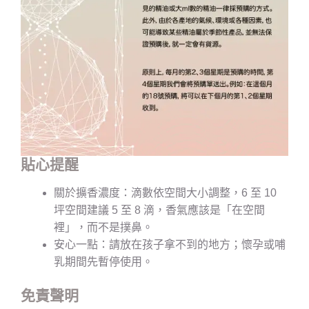
貼心提醒
關於擴香濃度：滴數依空間大小調整，6 至 10
坪空間建議 5 至 8 滴，香氣應該是「在空間
裡」，而不是撲鼻。
安心一點：請放在孩子拿不到的地方；懷孕或哺
乳期間先暫停使用。
免責聲明