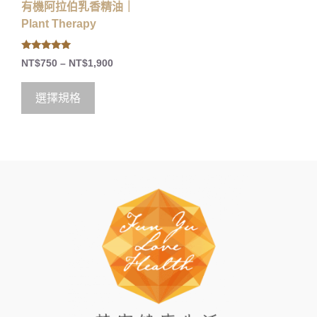
有機阿拉伯乳香精油｜
Plant Therapy
5.00
NT$
750
–
NT$
1,900
out of 5
選擇規格