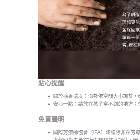
貼心提醒
關於擴香濃度：滴數依空間大小調整，6 至
安心一點：請放在孩子拿不到的地方；
免責聲明
國際芳療師協會（IFA）建議除非在芳