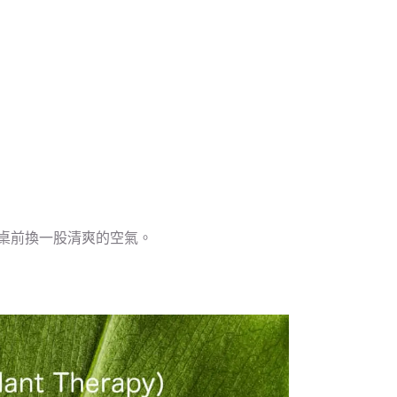
書桌前換一股清爽的空氣。