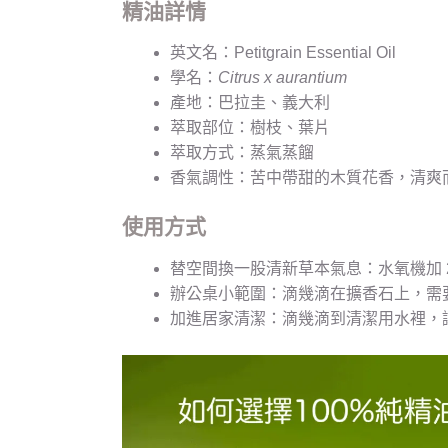
精油詳情
英文名：Petitgrain Essential Oil
學名：
Citrus x aurantium
產地：巴拉圭、義大利
萃取部位：樹枝、葉片
萃取方式：蒸氣蒸餾
香氣調性：苦中帶甜的木質花香，清爽
使用方式
替空間換一股清新草本氣息：水氧機加 
辦公桌小範圍：滴幾滴在擴香石上，需
加進居家清潔：滴幾滴到清潔用水裡，