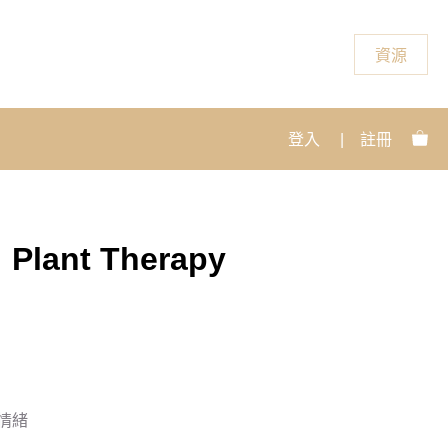
資源
登入
|
註冊
ant Therapy
情緒