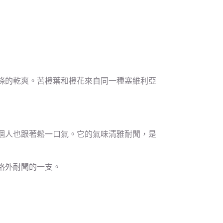
條的乾爽。苦橙葉和橙花來自同一種塞維利亞
個人也跟著鬆一口氣。它的氣味清雅耐聞，是
格外耐聞的一支。