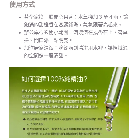
使用方式
替全家換一股開心果香：水氧機加 3 至 4 滴，讓
飽滿的甜橙香在客廳鋪滿，氣氛跟著亮起來。
辦公桌或玄關小範圍：滴幾滴在擴香石上，替桌
邊、門口添一點明亮。
加進居家清潔：滴幾滴到清潔用水裡，讓擦拭過
的空間多一股清甜。