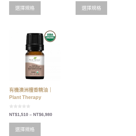
選擇規格
選擇規格
有機澳洲檀香精油｜
Plant Therapy
0
NT$
1,510
–
NT$
6,980
o
u
t
o
選擇規格
f
5