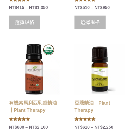
5.00
5.00
NT$
415
–
NT$
1,350
NT$
510
–
NT$
950
out of 5
out of 5
選擇規格
選擇規格
有機索馬利亞乳香精油
豆蔻精油｜Plant
｜Plant Therapy
Therapy
5.00
5.00
NT$
880
–
NT$
2,100
NT$
610
–
NT$
2,250
out of 5
out of 5