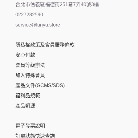
台北市信義區福德街251巷7弄40號3樓
0227282590
service@funyu.store
隱私權政策及會員服務條款
安心付款
會員等級辦法
加入特殊會員
產品文件(GCMS/SDS)
福利品規範
產品朔源
電子發票說明
訂單狀態快速查詢