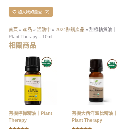
加入我的最愛
2
首頁
»
產品
»
活動中
»
2024熱銷產品
»
甜橙精質油｜
Plant Therapy – 10ml
相關商品
有機檸檬精油｜Plant
有機大西洋雪松精油｜
Therapy
Plant Therapy