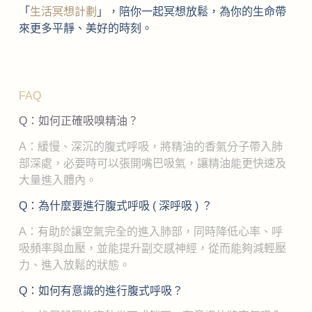
「
生活冥想計劃
」，陪你一起冥想放鬆，為你的生命帶
來更多平靜、美好的時刻。
FAQ
Q：如何正確吸嗅精油？
A：緩慢、深沉的腹式呼吸，將精油的香氣分子帶入肺
部深處，必要時可以張開嘴巴吸氣，讓精油能更快速及
大量進入體內。
Q：為什麼要進行腹式呼吸 ( 深呼吸 ) ？
A：有助於讓空氣完全的進入肺部，同時降低心率、呼
吸頻率與血壓，並能提升副交感神經，從而能夠減輕壓
力、進入放鬆的狀態。
Q：如何有意識的進行腹式呼吸？