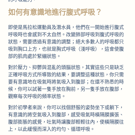
如何有意識地進行腹式呼吸？
即使是馬拉松運動員及潛水員，他們在一開始進行腹式
呼吸時也會感到不太自然。改變肺部呼吸到腹式呼吸的
狀態，需要透過有意識的調整；絕大多數人的呼吸都只
吸到胸口上方，也就是胸式呼吸（淺呼吸），這會使腹
部的肌肉處於緊繃狀態。
對於壓力、抑鬱與混亂的頭腦狀態，其實這些只是缺乏
正確呼吸方式所導致的結果，要調整這種狀態，你只需
要有意識地在吸氣時將氣吸入到腹部；在還不熟悉的時
候，你可以試著一隻手放在胸前，另一隻手放在腹部，
觀察每次呼吸的頻率狀態。
對於初學者來說，你可以找個舒服的姿勢坐下或躺下，
有意識的將空氣吸入到腹部，感受吸氣時橫隔膜擴張、
腹部膨脹的感覺，吐氣時讓腹部輕輕往內，使橫隔膜往
上，以此緩慢而深入的均勻、循環呼吸。