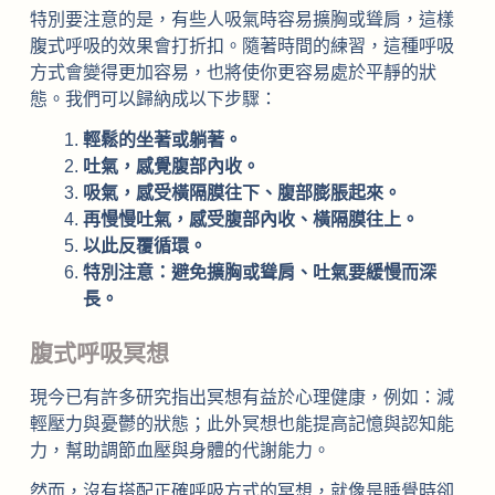
特別要注意的是，有些人吸氣時容易擴胸或聳肩，這樣
腹式呼吸的效果會打折扣。隨著時間的練習，這種呼吸
方式會變得更加容易，也將使你更容易處於平靜的狀
態。我們可以歸納成以下步驟：
輕鬆的坐著或躺著。
吐氣，感覺腹部內收。
吸氣，感受橫隔膜往下、腹部膨脹起來。
再慢慢吐氣，感受腹部內收、橫隔膜往上。
以此反覆循環。
特別注意：避免擴胸或聳肩、吐氣要緩慢而深
長。
腹式呼吸冥想
現今已有許多研究指出冥想有益於心理健康，例如：減
輕壓力與憂鬱的狀態；此外冥想也能提高記憶與認知能
力，幫助調節血壓與身體的代謝能力。
然而，沒有搭配正確呼吸方式的冥想，就像是睡覺時卻