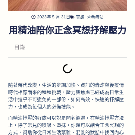
2023年 5 月 31日
冥想
,
芳香療法
用精油陪你正念冥想抒解壓力
目錄
隨著時代改變，生活的步調加快、資訊的轟炸與後疫情
時代相應而來的種種挑戰，壓力與焦慮已經成為日常生
活中幾乎不可避免的一部份，如何高效、快速的抒解壓
力，也成為每個人的必備技能。
而精油抒壓的好處可以說是聞名遐邇，在精油抒壓方法
上，除了常見的嗅吸、塗抹，你還可以結合正念冥想的
方式，幫助你從日常生活繁雜、混亂的狀態中找回內心