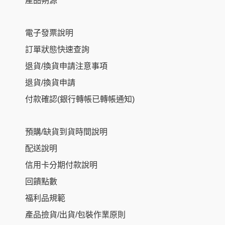
產品朔源
電子發票說明
訂單狀態快速查詢
退貨/換貨申請注意事項
退貨/換貨申請
付款確認(銀行轉帳已轉帳通知)
預購/缺貨到貨時間說明
配送說明
信用卡分期付款說明
回饋點數
福利品規範
產品撿貨/出貨/包裝作業原則
Item added to cart.
Checkout