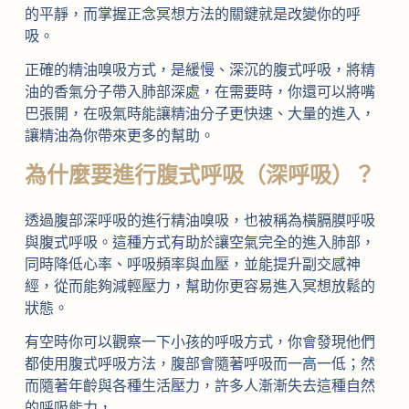
的平靜，而掌握正念冥想方法的關鍵就是改變你的呼
吸。
正確的精油嗅吸方式，是緩慢、深沉的腹式呼吸，將精
油的香氣分子帶入肺部深處，在需要時，你還可以將嘴
巴張開，在吸氣時能讓精油分子更快速、大量的進入，
讓精油為你帶來更多的幫助。
為什麼要進行腹式呼吸（深呼吸）？
透過腹部深呼吸的進行精油嗅吸，也被稱為橫膈膜呼吸
與腹式呼吸。這種方式有助於讓空氣完全的進入肺部，
同時降低心率、呼吸頻率與血壓，並能提升副交感神
經，從而能夠減輕壓力，幫助你更容易進入冥想放鬆的
狀態。
有空時你可以觀察一下小孩的呼吸方式，你會發現他們
都使用腹式呼吸方法，腹部會隨著呼吸而一高一低；然
而隨著年齡與各種生活壓力，許多人漸漸失去這種自然
的呼吸能力，