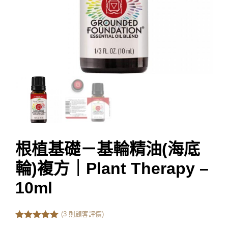
根植基礎－基輪精油(海底
輪)複方｜Plant Therapy –
10ml
(
3
則顧客評價)
5.00
out of