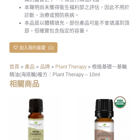
本聲明尚未獲得衛生福利部之評估，因此不用於
診斷、治療或預防疾病。
本品是以體積填充，部份產品可能不會填滿到頂
部，但確實包含指定的容量。
加入我的最愛
1
首頁
»
產品
»
品牌
»
Plant Therapy
»
根植基礎－基輪
精油(海底輪)複方｜Plant Therapy – 10ml
相關商品