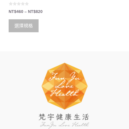
0
NT$
460
–
NT$
820
o
u
t
o
選擇規格
f
5