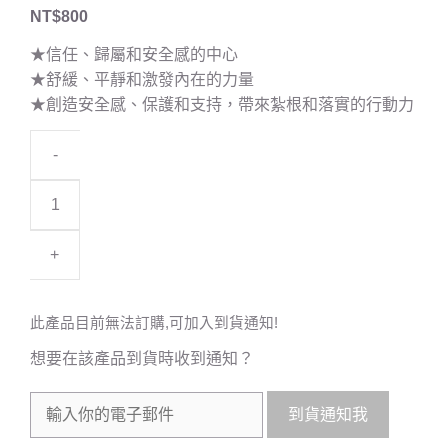
5
NT$
800
★信任、歸屬和安全感的中心
★舒緩、平靜和激發內在的力量
★創造安全感、保護和支持，帶來紮根和落實的行動力
-
+
此產品目前無法訂購,可加入到貨通知!
想要在該產品到貨時收到通知？
到貨通知我