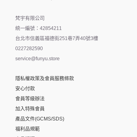
梵宇有限公司
統一編號：42854211
台北市信義區福德街251巷7弄40號3樓
0227282590
service@funyu.store
隱私權政策及會員服務條款
安心付款
會員等級辦法
加入特殊會員
產品文件(GCMS/SDS)
福利品規範