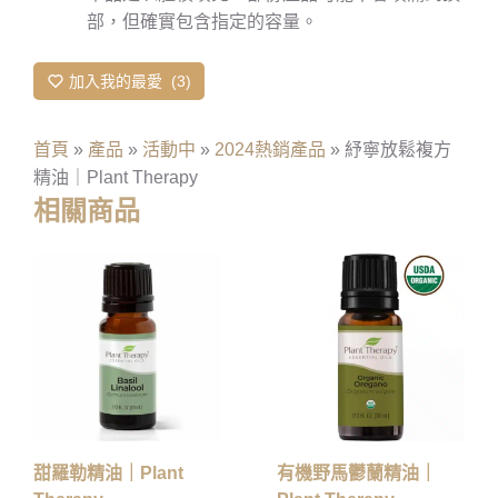
部，但確實包含指定的容量。
加入我的最愛
3
首頁
»
產品
»
活動中
»
2024熱銷產品
»
紓寧放鬆複方
精油｜Plant Therapy
相關商品
甜羅勒精油｜Plant
有機野馬鬱蘭精油｜