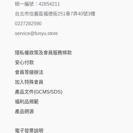
統一編號：42854211
台北市信義區福德街251巷7弄40號3樓
0227282590
service@funyu.store
隱私權政策及會員服務條款
安心付款
會員等級辦法
加入特殊會員
產品文件(GCMS/SDS)
福利品規範
產品朔源
電子發票說明